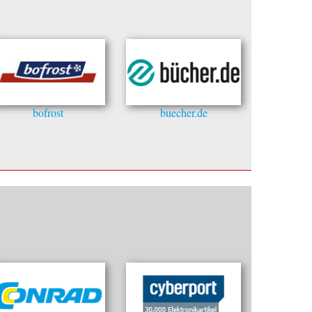
bofrost
buecher.de