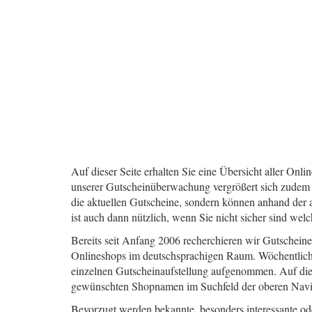
Auf dieser Seite erhalten Sie eine Übersicht aller Onl
unserer Gutscheinüberwachung vergrößert sich zudem st
die aktuellen Gutscheine, sondern können anhand der 
ist auch dann nützlich, wenn Sie nicht sicher sind wel
Bereits seit Anfang 2006 recherchieren wir Gutscheine
Onlineshops im deutschsprachigen Raum. Wöchentlich
einzelnen Gutscheinaufstellung aufgenommen. Auf diese
gewünschten Shopnamen im Suchfeld der oberen Navig
Bevorzugt werden bekannte, besonders interessante od