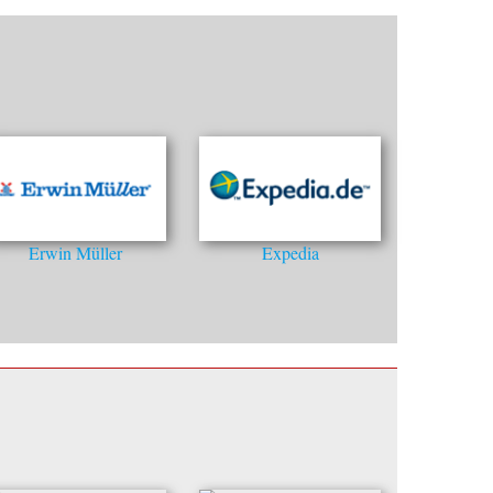
Erwin Müller
Expedia