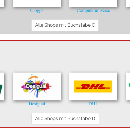
Cloggs
Computeruniverse
Alle Shops mit Buchstabe C
Desigual
DHL
Alle Shops mit Buchstabe D