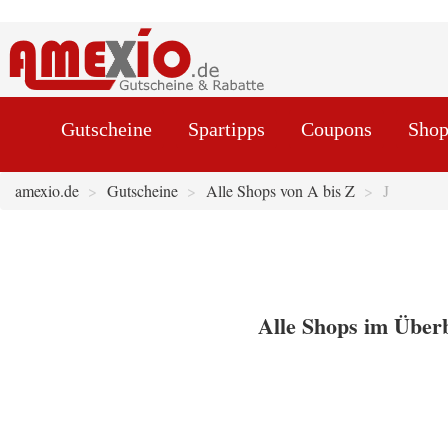
Gutscheine
Spartipps
Coupons
Shop
amexio.de
Gutscheine
Alle Shops von A bis Z
J
Alle Shops im Überb