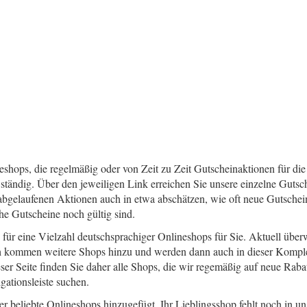
ineshops, die regelmäßig oder von Zeit zu Zeit Gutscheinaktionen für di
ändig. Über den jeweiligen Link erreichen Sie unsere einzelne Gutsche
abgelaufenen Aktionen auch in etwa abschätzen, wie oft neue Gutschei
che Gutscheine noch gültig sind.
 für eine Vielzahl deutschsprachiger Onlineshops für Sie. Aktuell übe
 kommen weitere Shops hinzu und werden dann auch in dieser Komplet
r Seite finden Sie daher alle Shops, die wir regemäßig auf neue Rabat
ationsleiste suchen.
er beliebte Onlineshops hinzugefügt. Ihr Lieblingsshop fehlt noch in