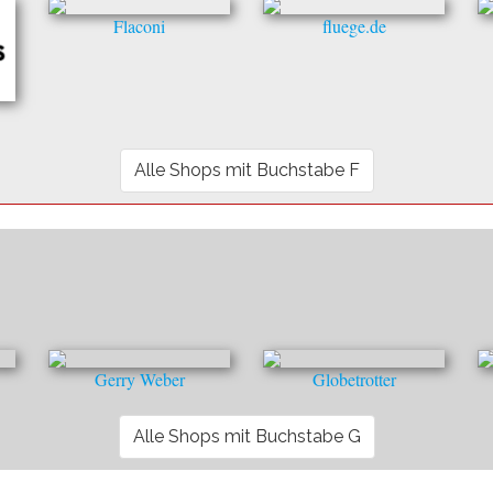
Flaconi
fluege.de
Alle Shops mit Buchstabe F
Gerry Weber
Globetrotter
Alle Shops mit Buchstabe G