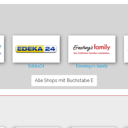
Edeka24
Ernstings's family
Alle Shops mit Buchstabe E