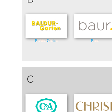
Baldur-Garten
Baur
C