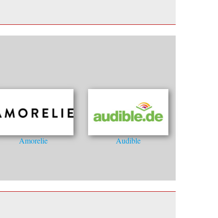
Amorelie
Audible