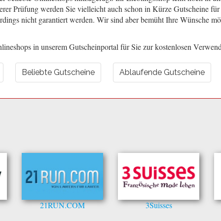
erer Prüfung werden Sie vielleicht auch schon in Kürze Gutscheine für
dings nicht garantiert werden. Wir sind aber bemüht Ihre Wünsche mög
ineshops in unserem Gutscheinportal für Sie zur kostenlosen Verwend
Beliebte Gutscheine
Ablaufende Gutscheine
21RUN.COM
3Suisses