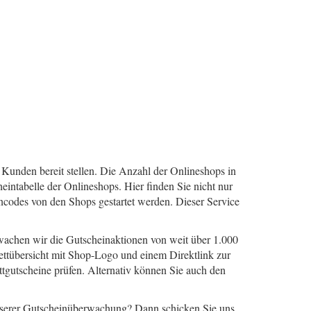
e Kunden bereit stellen. Die Anzahl der Onlineshops in
intabelle der Onlineshops. Hier finden Sie nicht nur
ncodes von den Shops gestartet werden. Dieser Service
rwachen wir die Gutscheinaktionen von weit über 1.000
tübersicht mit Shop-Logo und einem Direktlink zur
tgutscheine prüfen. Alternativ können Sie auch den
 unserer Gutscheinüberwachung? Dann schicken Sie uns