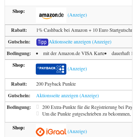
1% Cashback bei Amazon + 10 Euro Startgutschrift
Aktionsseite anzeigen
mit der Amazon.de VISA Karte
dauerhaft 1
200 Payback Punkte
Aktionsseite anzeigen
200 Extra-Punkte für die Registrierung bei Payb
Um die Punkte gutgeschrieben zu bekommen, m