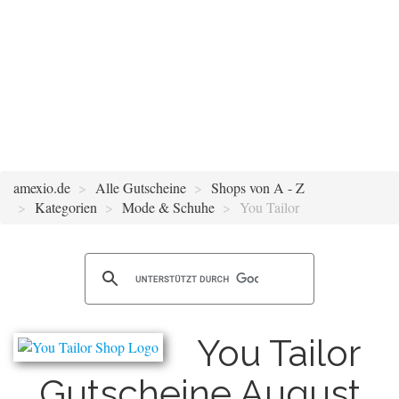
amexio.de
Alle Gutscheine
Shops von A - Z
Kategorien
Mode & Schuhe
You Tailor
You Tailor
Gutscheine August