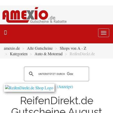
Togg
navi
amexio.de
Alle Gutscheine
Shops von A - Z
Kategorien
Auto & Motorrad
ReifenDirekt.de
ReifenDirekt.de
Gutscheine August