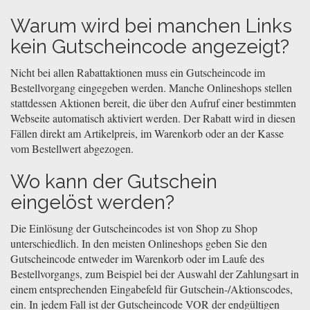
Warum wird bei manchen Links
kein Gutscheincode angezeigt?
Nicht bei allen Rabattaktionen muss ein Gutscheincode im
Bestellvorgang eingegeben werden. Manche Onlineshops stellen
stattdessen Aktionen bereit, die über den Aufruf einer bestimmten
Webseite automatisch aktiviert werden. Der Rabatt wird in diesen
Fällen direkt am Artikelpreis, im Warenkorb oder an der Kasse
vom Bestellwert abgezogen.
Wo kann der Gutschein
eingelöst werden?
Die Einlösung der Gutscheincodes ist von Shop zu Shop
unterschiedlich. In den meisten Onlineshops geben Sie den
Gutscheincode entweder im Warenkorb oder im Laufe des
Bestellvorgangs, zum Beispiel bei der Auswahl der Zahlungsart in
einem entsprechenden Eingabefeld für Gutschein-/Aktionscodes,
ein. In jedem Fall ist der Gutscheincode VOR der endgültigen