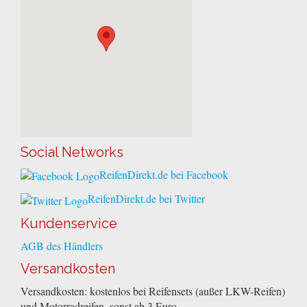
Social Networks
ReifenDirekt.de bei Facebook
ReifenDirekt.de bei Twitter
Kundenservice
AGB des Händlers
Versandkosten
Versandkosten: kostenlos bei Reifensets (außer LKW-Reifen)
und Motorradreifen, sonst ab 3 Euro