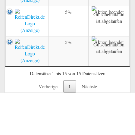
5%
Aktion beendet
5%
Aktion beendet
Datensätze 1 bis 15 von 15 Datensätzen
Vorherige
1
Nächste