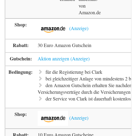
von
Amazon.de
30 Euro Amazon Gutschein
Aktion anzeigen
für die Registierung bei Clark
bei gleichzeitiger Anlage von mindestens 2 be
den Amazon Gutschein erhalten Sie nachdem d
Versicherungsverträge durch die Versicherungen be
der Service von Clark ist dauerhaft kostenlos
10 Euro Amazon Gutscheine