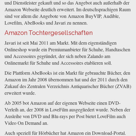
und Dienstleister gekauft und so das Angebot auch außerhalb der
Amazon Webseite deutlich erweitert. Im deutschsprachigen Raum
sind vor allem die Angebote von Amazon BuyVIP, Audible,
Lovefilm, AbeBooks und Javari zu nennen.
Amazon Tochtergesellschaften
Javari ist seit Mai 2011 am Markt. Mit dem eigenständigen
Onlineshop wurde ein Premiumanbieter für Schuhe, Handtaschen
und Accessoires gegründet, der sich neben Zalando am
Onlinemarkt für Schuhe und Accessoires etablieren soll.
Die Plattform AbeBooks ist ein Markt für gebrauchte Bücher, den
Amazon im Jahr 2008 übernommen hat und der 2011 durch den
Zukauf des Zentralen Verzeichnis Antiquarischer Bücher (ZVAB)
erweitert wurde.
Ab 2005 bot Amazon auf der eigenen Webseite einen DVD-
Verleih an, der 2008 in LoveFilm ausgegliedert wurde. Neben der
Ausleihe von DVD und Blu-rays per Post bietet LoveFilm auch
Video On Demand an.
Auch speziell für Hörbücher hat Amazon ein Download-Portal.