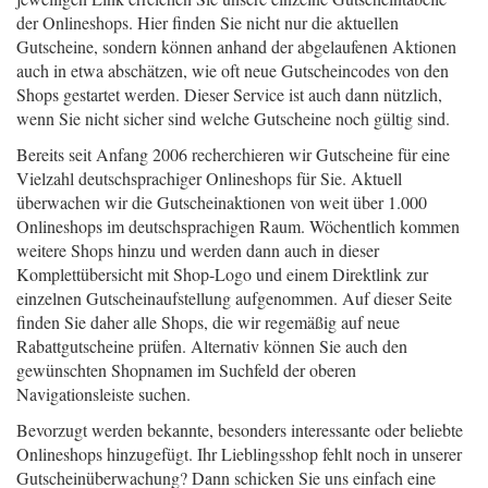
der Onlineshops. Hier finden Sie nicht nur die aktuellen
Gutscheine, sondern können anhand der abgelaufenen Aktionen
auch in etwa abschätzen, wie oft neue Gutscheincodes von den
Shops gestartet werden. Dieser Service ist auch dann nützlich,
wenn Sie nicht sicher sind welche Gutscheine noch gültig sind.
Bereits seit Anfang 2006 recherchieren wir Gutscheine für eine
Vielzahl deutschsprachiger Onlineshops für Sie. Aktuell
überwachen wir die Gutscheinaktionen von weit über 1.000
Onlineshops im deutschsprachigen Raum. Wöchentlich kommen
weitere Shops hinzu und werden dann auch in dieser
Komplettübersicht mit Shop-Logo und einem Direktlink zur
einzelnen Gutscheinaufstellung aufgenommen. Auf dieser Seite
finden Sie daher alle Shops, die wir regemäßig auf neue
Rabattgutscheine prüfen. Alternativ können Sie auch den
gewünschten Shopnamen im Suchfeld der oberen
Navigationsleiste suchen.
Bevorzugt werden bekannte, besonders interessante oder beliebte
Onlineshops hinzugefügt. Ihr Lieblingsshop fehlt noch in unserer
Gutscheinüberwachung? Dann schicken Sie uns einfach eine