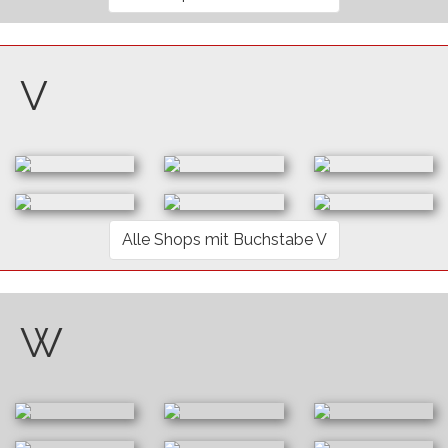
V
Alle Shops mit Buchstabe V
W