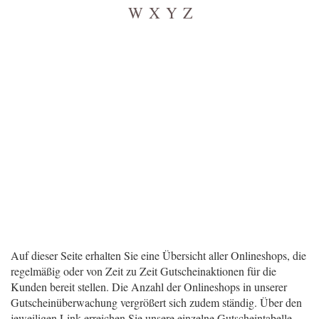
W
X
Y
Z
Auf dieser Seite erhalten Sie eine Übersicht aller Onlineshops, die
regelmäßig oder von Zeit zu Zeit Gutscheinaktionen für die
Kunden bereit stellen. Die Anzahl der Onlineshops in unserer
Gutscheinüberwachung vergrößert sich zudem ständig. Über den
jeweiligen Link erreichen Sie unsere einzelne Gutscheintabelle