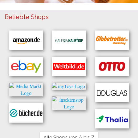
Beliebte Shops
Alle Shops von A bis Z