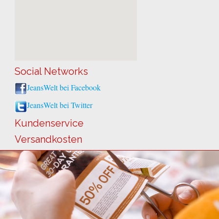
Social Networks
JeansWelt bei Facebook
JeansWelt bei Twitter
Kundenservice
Versandkosten