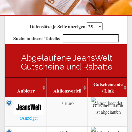
Datensätze je Seite anzeigen
Suche in dieser Tabelle:
Abgelaufene JeansWelt
Gutscheine und Rabatte
Gutscheincode
Anbieter
Aktionsvorteil
/ Link
7 Euro
Aktion beendet