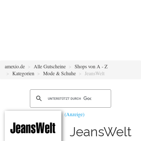
amexio.de
Alle Gutscheine
Shops von A - Z
Kategorien
Mode & Schuhe
JeansWelt
JeansWelt