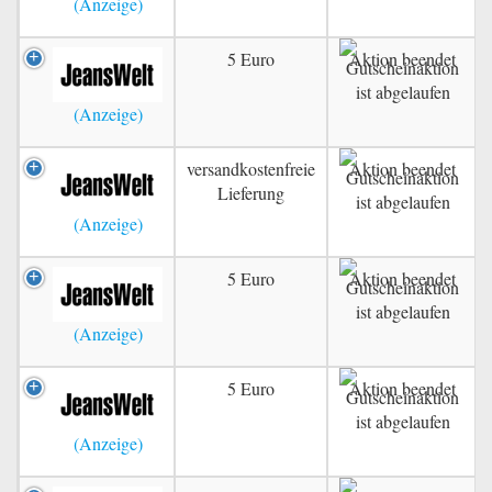
5 Euro
Aktion beendet
versandkostenfreie
Aktion beendet
Lieferung
5 Euro
Aktion beendet
5 Euro
Aktion beendet