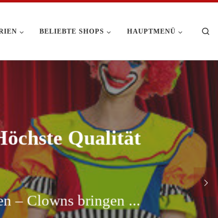
Se
RIEN
BELIEBTE SHOPS
HAUPTMENÜ
öchste Qualität
en – Clowns bringen ...