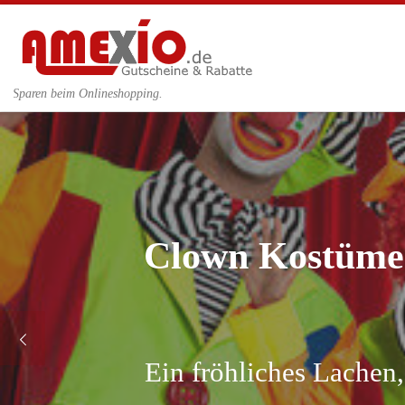
Zum Inhalt springen
Sparen beim Onlineshopping.
Clown Kostüme 
Ein fröhliches Lachen,