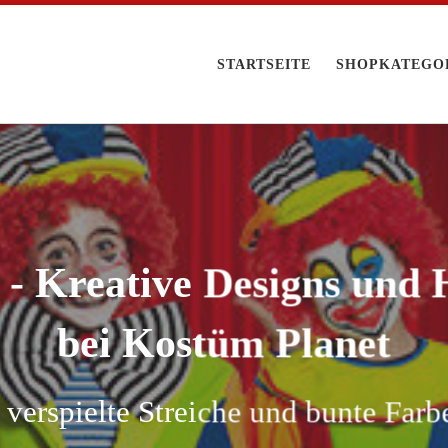
STARTSEITE
SHOPKATEGO
- Kreative Designs und H
bei Kostüm Planet
 verspielte Streiche und bunte Farb