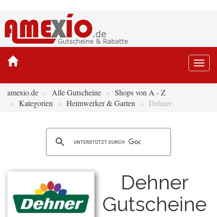
Togg
navi
amexio.de
Alle Gutscheine
Shops von A - Z
Kategorien
Heimwerker & Garten
Dehner
Dehner
Gutscheine