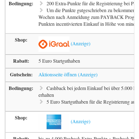
200 Extra-Punkte für die Registrierung bei Pa
Um die Punkte gutgeschrieben zu bekommen, m
Wochen nach Anmeldung zum PAYBACK Progr
Punkten incentivierten Einkauf in Höhe von mindes
5 Euro Startguthaben
Aktionsseite öffnen
Cashback bei jedem Einkauf bei über 5.000 Pa
erhalten
5 Euro Startguthaben für die Registrierung auf 
bis zu 4.000 Payback Extra-Punkte + Payback-Pun