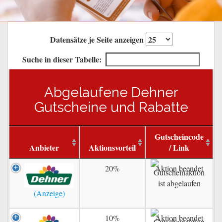
Datensätze je Seite anzeigen
Suche in dieser Tabelle:
Abgelaufene Dehner
Gutscheine und Rabatte
Gutscheincode
Anbieter
Aktionsvorteil
/ Link
20%
Aktion beendet
10%
Aktion beendet