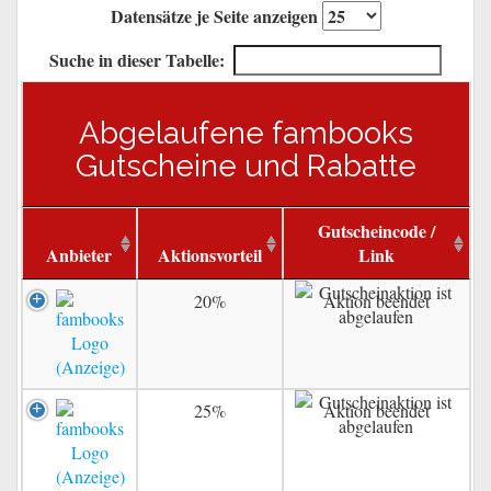
Datensätze je Seite anzeigen
Suche in dieser Tabelle:
Abgelaufene fambooks
Gutscheine und Rabatte
Gutscheincode /
Anbieter
Aktionsvorteil
Link
20%
Aktion beendet
25%
Aktion beendet