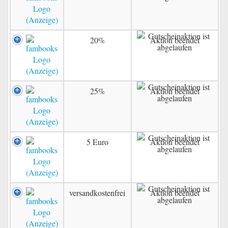
20%
Aktion beendet
25%
Aktion beendet
5 Euro
Aktion beendet
versandkostenfrei
Aktion beendet