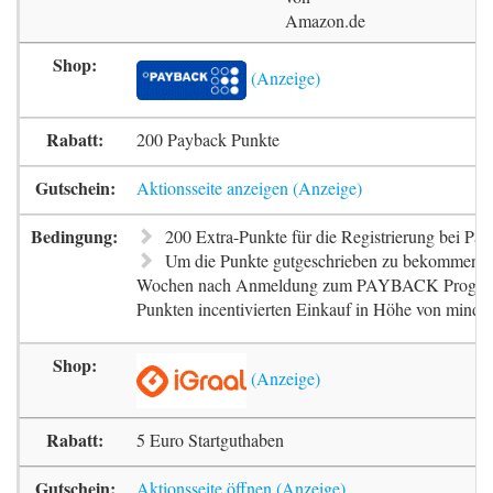
Amazon.de
200 Payback Punkte
Aktionsseite anzeigen
200 Extra-Punkte für die Registrierung bei Pa
Um die Punkte gutgeschrieben zu bekommen, m
Wochen nach Anmeldung zum PAYBACK Progr
Punkten incentivierten Einkauf in Höhe von mindes
5 Euro Startguthaben
Aktionsseite öffnen