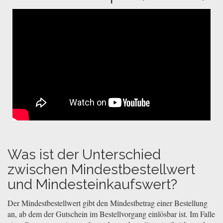
Was ist der Unterschied
zwischen Mindestbestellwert
und Mindesteinkaufswert?
Der Mindestbestellwert gibt den Mindestbetrag einer Bestellung
an, ab dem der Gutschein im Bestellvorgang einlösbar ist. Im Falle