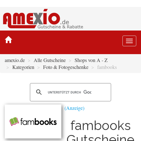
Togg
navi
amexio.de
Alle Gutscheine
Shops von A - Z
Kategorien
Foto & Fotogeschenke
fambooks
fambooks
Gutscheine