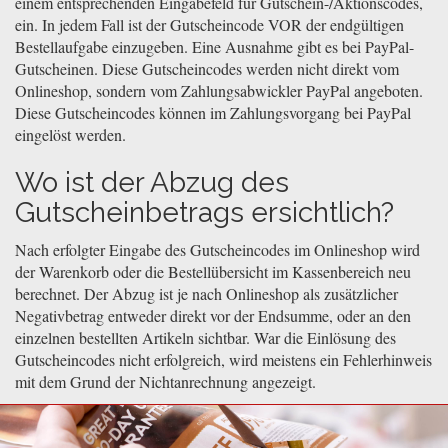
einem entsprechenden Eingabefeld für Gutschein-/Aktionscodes,
ein. In jedem Fall ist der Gutscheincode VOR der endgültigen
Bestellaufgabe einzugeben. Eine Ausnahme gibt es bei PayPal-
Gutscheinen. Diese Gutscheincodes werden nicht direkt vom
Onlineshop, sondern vom Zahlungsabwickler PayPal angeboten.
Diese Gutscheincodes können im Zahlungsvorgang bei PayPal
eingelöst werden.
Wo ist der Abzug des
Gutscheinbetrags ersichtlich?
Nach erfolgter Eingabe des Gutscheincodes im Onlineshop wird
der Warenkorb oder die Bestellübersicht im Kassenbereich neu
berechnet. Der Abzug ist je nach Onlineshop als zusätzlicher
Negativbetrag entweder direkt vor der Endsumme, oder an den
einzelnen bestellten Artikeln sichtbar. War die Einlösung des
Gutscheincodes nicht erfolgreich, wird meistens ein Fehlerhinweis
mit dem Grund der Nichtanrechnung angezeigt.