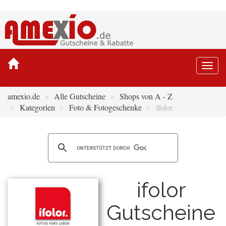
Togg
navi
amexio.de
Alle Gutscheine
Shops von A - Z
Kategorien
Foto & Fotogeschenke
ifolor
ifolor
Gutscheine