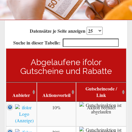
Datensätze je Seite anzeigen
Suche in dieser Tabelle:
Abgelaufene ifolor
Gutscheine und Rabatte
Gutscheincode /
Anbieter
Aktionsvorteil
Link
10%
Aktion beendet