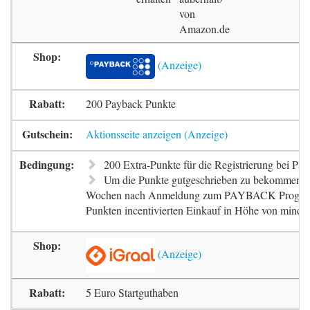
von
Amazon.de
200 Payback Punkte
Aktionsseite anzeigen
200 Extra-Punkte für die Registrierung bei Pa
Um die Punkte gutgeschrieben zu bekommen, m
Wochen nach Anmeldung zum PAYBACK Progr
Punkten incentivierten Einkauf in Höhe von mindes
5 Euro Startguthaben