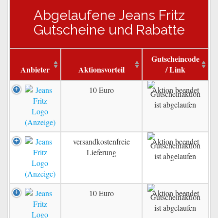
Abgelaufene Jeans Fritz
Gutscheine und Rabatte
Gutscheincode
Anbieter
Aktionsvorteil
/ Link
10 Euro
Aktion beendet
versandkostenfreie
Aktion beendet
Lieferung
10 Euro
Aktion beendet