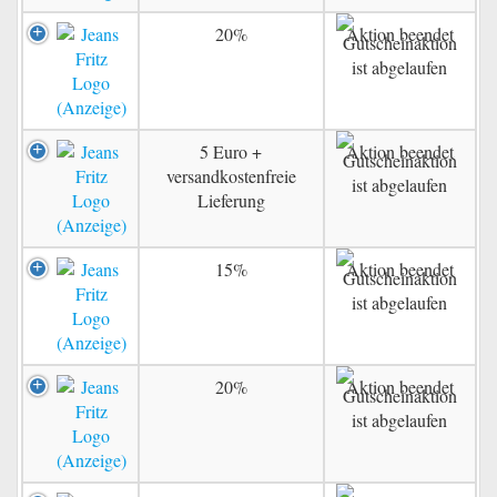
20%
Aktion beendet
5 Euro +
Aktion beendet
versandkostenfreie
Lieferung
15%
Aktion beendet
20%
Aktion beendet