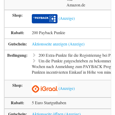
Amazon.de
200 Payback Punkte
Aktionsseite anzeigen
200 Extra-Punkte für die Registrierung bei Pa
Um die Punkte gutgeschrieben zu bekommen, m
Wochen nach Anmeldung zum PAYBACK Progr
Punkten incentivierten Einkauf in Höhe von mindes
5 Euro Startguthaben
Aktionsseite öffnen