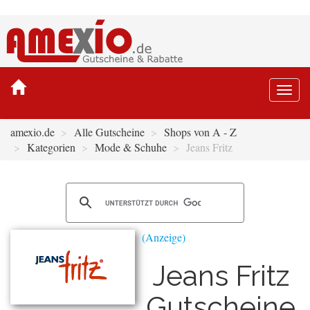
Togg
navi
amexio.de
Alle Gutscheine
Shops von A - Z
Kategorien
Mode & Schuhe
Jeans Fritz
Jeans Fritz
Gutscheine