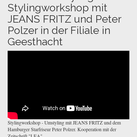
Stylingworkshop mit
JEANS FRITZ und Peter
Polzer in der Filiale in
Geesthacht
Stylingworkshop - Umstyling mit JEANS FRITZ und dem
Hamburger Starfriseur Peter Polzer. Kooperation mit der
Zeitschrift "LEA"