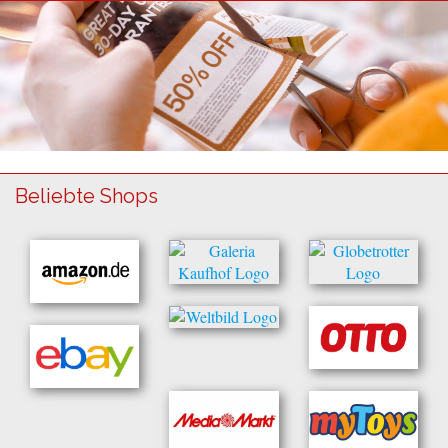
Beliebte Shops