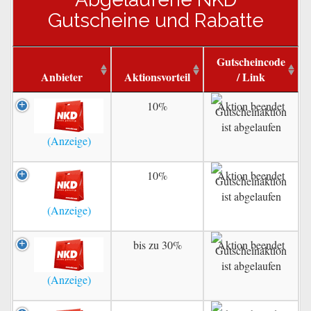
Gutscheine und Rabatte
Gutscheincode
Anbieter
Aktionsvorteil
/ Link
10%
Aktion beendet
10%
Aktion beendet
bis zu 30%
Aktion beendet