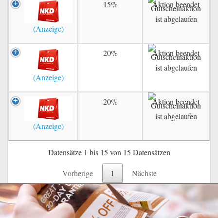
15%
Aktion beendet
20%
Aktion beendet
20%
Aktion beendet
Datensätze 1 bis 15 von 15 Datensätzen
Vorherige
1
Nächste