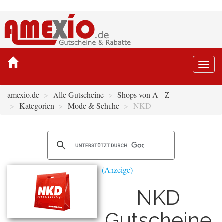
Togg
navi
amexio.de
Alle Gutscheine
Shops von A - Z
Kategorien
Mode & Schuhe
NKD
NKD
Gutscheine