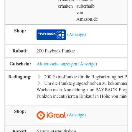
erhalten
außerhalb
von
Amazon.de
200 Payback Punkte
Aktionsseite anzeigen
200 Extra-Punkte für die Registrierung bei Pa
Um die Punkte gutgeschrieben zu bekommen, m
Wochen nach Anmeldung zum PAYBACK Progr
Punkten incentivierten Einkauf in Höhe von mindes
5 Euro Startguthaben