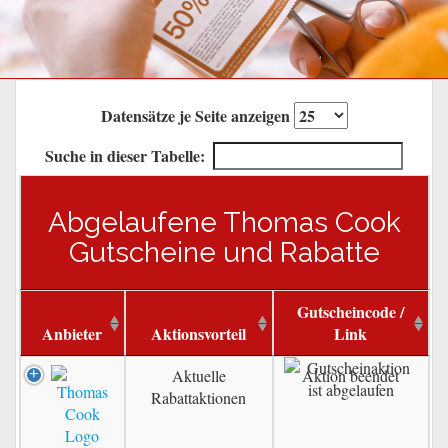
Datensätze je Seite anzeigen
Suche in dieser Tabelle:
Abgelaufene Thomas Cook
Gutscheine und Rabatte
Gutscheincode /
Anbieter
Aktionsvorteil
Link
Aktuelle
Aktion beendet
Rabattaktionen