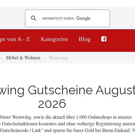
ps von A - Z
Kategorien
Blog
Möbel & Wohnen
Westwing
wing Gutscheine Augus
2026
ieter Westwing, sowie die aktuell über 1.000 Onlineshops in unserer
 Gutscheinaktionen kostenlos und ohne vorherige Registrierung nutzen
 "Gutscheincode / Link" und sparen Sie bares Geld bei Ihrem Einkauf.
W