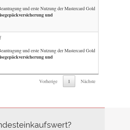
 Beantragung und erste Nutzung der Mastercard Gold
eisegepäckversicherung und
f
 Beantragung und erste Nutzung der Mastercard Gold
eisegepäckversicherung und
Vorherige
1
Nächste
ndesteinkaufswert?