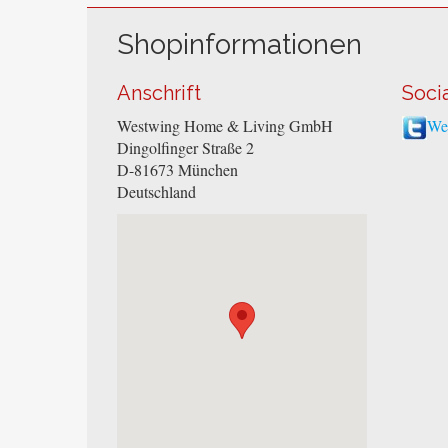
Shopinformationen
Anschrift
Soci
Westwing Home & Living GmbH
Wes
Dingolfinger Straße 2
D-81673
München
Deutschland