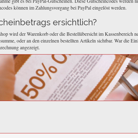
nahme gibt es bei PayPal-Gutscheinen. Diese Gutscheincodes werden n
ncodes können im Zahlungsvorgang bei PayPal eingelöst werden.
heinbetrags ersichtlich?
hop wird der Warenkorb oder die Bestellübersicht im Kassenbereich ne
summe, oder an den einzelnen bestellten Artikeln sichtbar. War die Ein
nrechnung angezeigt.