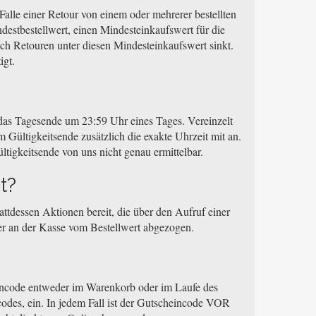
Falle einer Retour von einem oder mehrerer bestellten
destbestellwert, einen Mindesteinkaufswert für die
ach Retouren unter diesen Mindesteinkaufswert sinkt.
igt.
i das Tagesende um 23:59 Uhr eines Tages. Vereinzelt
 Gültigkeitsende zusätzlich die exakte Uhrzeit mit an.
ltigkeitsende von uns nicht genau ermittelbar.
t?
ttdessen Aktionen bereit, die über den Aufruf einer
der an der Kasse vom Bestellwert abgezogen.
eincode entweder im Warenkorb oder im Laufe des
odes, ein. In jedem Fall ist der Gutscheincode VOR