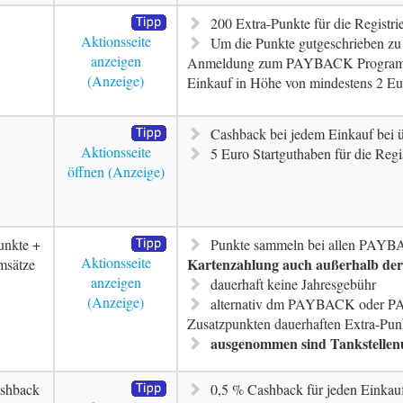
200 Extra-Punkte für die Registr
Aktionsseite
Um die Punkte gutgeschrieben z
anzeigen
Anmeldung zum PAYBACK Programm 
Einkauf in Höhe von mindestens 2 Eu
Cashback bei jedem Einkauf bei ü
Aktionsseite
5 Euro Startguthaben für die Regi
öffnen
unkte +
Punkte sammeln bei allen PAYB
Aktionsseite
Kartenzahlung auch außerhalb de
msätze
anzeigen
dauerhaft keine Jahresgebühr
alternativ dm PAYBACK oder P
Zusatzpunkten dauerhaften Extra-Pun
ausgenommen sind Tankstellen
shback
0,5 % Cashback für jeden Einkau