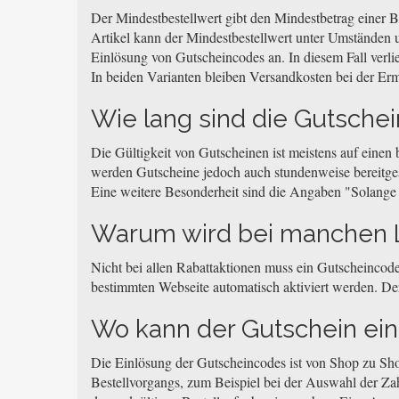
Der Mindestbestellwert gibt den Mindestbetrag einer Be
Artikel kann der Mindestbestellwert unter Umständen u
Einlösung von Gutscheincodes an. In diesem Fall verli
In beiden Varianten bleiben Versandkosten bei der Erm
Wie lang sind die Gutschei
Die Gültigkeit von Gutscheinen ist meistens auf einen
werden Gutscheine jedoch auch stundenweise bereitgeste
Eine weitere Besonderheit sind die Angaben "Solange de
Warum wird bei manchen L
Nicht bei allen Rabattaktionen muss ein Gutscheincode
bestimmten Webseite automatisch aktiviert werden. Der
Wo kann der Gutschein ei
Die Einlösung der Gutscheincodes ist von Shop zu Sh
Bestellvorgangs, zum Beispiel bei der Auswahl der Za