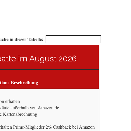
uche in dieser Tabelle:
batte im August 2026
tions-Beschreibung
n erhalten
käufe außerhalb von Amazon.de
ste Kartenabrechnung
rhalten Prime-Mitglieder 2% Cashback bei Amazon