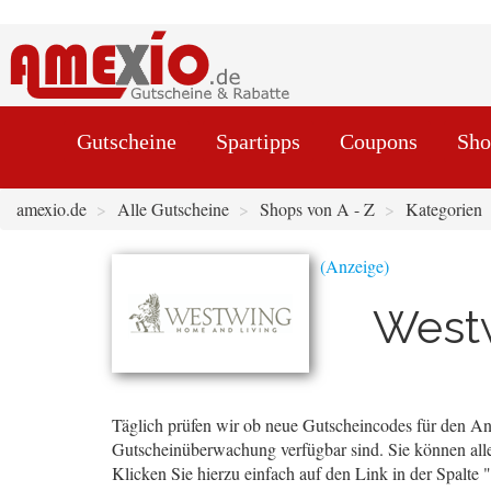
Gutscheine
Spartipps
Coupons
Sho
amexio.de
Alle Gutscheine
Shops von A - Z
Kategorien
West
Täglich prüfen wir ob neue Gutscheincodes für den Anb
Gutscheinüberwachung verfügbar sind. Sie können alle
Klicken Sie hierzu einfach auf den Link in der Spalte