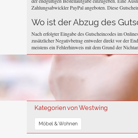
der endgültigen Bestellaufgabe einzugeben. Eine Aus
Zahlungsabwickler PayPal angeboten. Diese Gutschei
Wo ist der Abzug des Gutsc
Nach erfolgter Eingabe des Gutscheincodes im Onlines
zusätzlicher Negativbetrag entweder direkt vor der End
meistens ein Fehlerhinweis mit dem Grund der Nichta
Kategorien von Westwing
Möbel & Wohnen