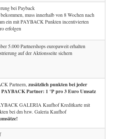
ierung bei Payback
u bekommen, muss innerhalb von 8 Wochen nach
ein mit PAYBACK Punkten incentivierten
ro erfolgen
ber 5.000 Partnershops europaweit erhalten
strierung auf der Aktionsseite sichern
zusätzlich punkten bei jeder
ACK Partnern,
r PAYBACK Partner: 1 °P pro 3 Euro Umsatz
AYBACK GALERIA Kaufhof Kreditkarte mit
kten bei dm bzw. Galeria Kaufhof
umsätze!
f