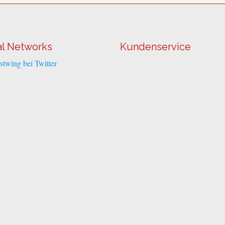
al Networks
Kundenservice
twing bei Twitter