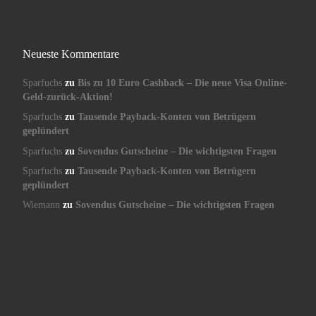
Neueste Kommentare
Sparfuchs
zu
Bis zu 10 Euro Cashback – Die neue Visa Online-
Geld-zurück-Aktion!
Sparfuchs
zu
Tausende Payback-Konten von Betrügern
geplündert
Sparfuchs
zu
Sovendus Gutscheine – Die wichtigsten Fragen
Sparfuchs
zu
Tausende Payback-Konten von Betrügern
geplündert
Wiemann
zu
Sovendus Gutscheine – Die wichtigsten Fragen