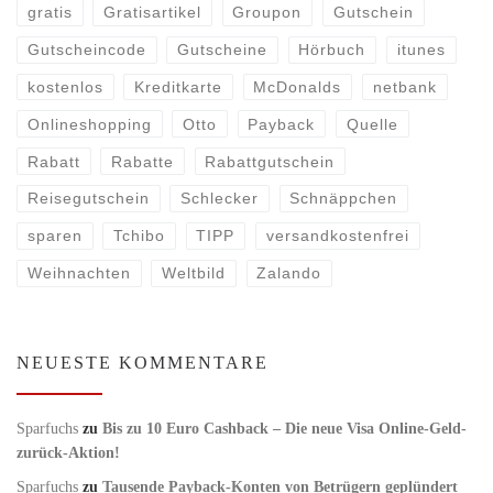
gratis
Gratisartikel
Groupon
Gutschein
Gutscheincode
Gutscheine
Hörbuch
itunes
kostenlos
Kreditkarte
McDonalds
netbank
Onlineshopping
Otto
Payback
Quelle
Rabatt
Rabatte
Rabattgutschein
Reisegutschein
Schlecker
Schnäppchen
sparen
Tchibo
TIPP
versandkostenfrei
Weihnachten
Weltbild
Zalando
NEUESTE KOMMENTARE
Sparfuchs
zu
Bis zu 10 Euro Cashback – Die neue Visa Online-Geld-
zurück-Aktion!
Sparfuchs
zu
Tausende Payback-Konten von Betrügern geplündert