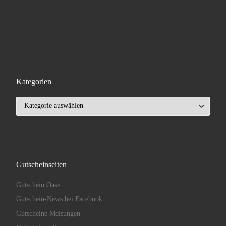
Kategorien
Kategorien
Gutscheinseiten
Gutschein Oase
Gutschein-News bei Facebook
Gutscheine Melsungen