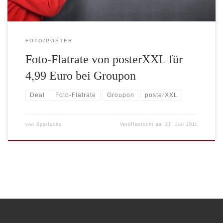
FOTO/POSTER
Foto-Flatrate von posterXXL für
4,99 Euro bei Groupon
Deal
Foto-Flatrate
Groupon
posterXXL
von
Sparfuchs
Veröffentlicht am
27. Juli 2011