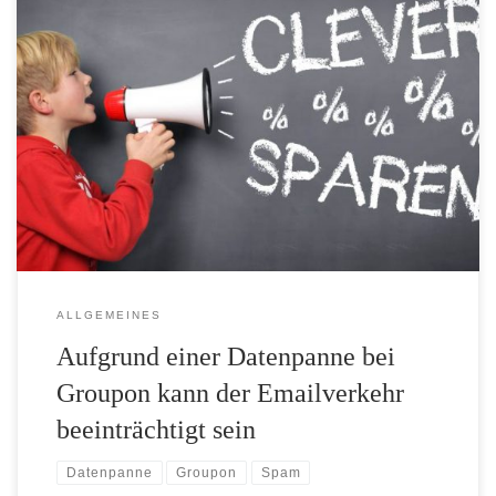
Seit heute Morgen gehen in unserem Emailpostfach reihenweise
Emails ein, die an einen Emailverteiler bei Groupon adressiert
sind. Wir haben leider keinen Einfluss auf die Spam-Flut und
bitten Sie vorsorglich um Verständnis, sollten wir nicht wie
gewohnt umgehend auf Anfragen antworten. Wir hoffen jedoch,
dass das Problem im Laufe des […]
ALLGEMEINES
Aufgrund einer Datenpanne bei
Groupon kann der Emailverkehr
beeinträchtigt sein
Datenpanne
Groupon
Spam