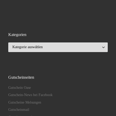
Kategorien
Kategorien
Gutscheinseiten
Gutschein Oase
Gutschein-News bei Facebook
Gutscheine Melsungen
Gutscheinmail