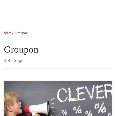
Start
»
Groupon
Groupon
4 Beiträge
Einen besonderen Deal hat heute Groupon anzubieten. Für 5 Euro
können Sie einen Starbucks Card Gutschein im Wert von 10 Euro
kaufen. Bei dem attraktiven Angebot kann pro Person nur ein