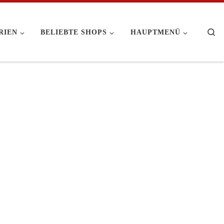
Se
RIEN
BELIEBTE SHOPS
HAUPTMENÜ