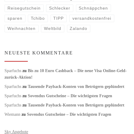
Reisegutschein
Schlecker
Schnäppchen
sparen
Tchibo
TIPP
versandkostenfrei
Weihnachten
Weltbild
Zalando
NEUESTE KOMMENTARE
Sparfuchs
zu
Bis zu 10 Euro Cashback – Die neue Visa Online-Geld-
zurück-Aktion!
Sparfuchs
zu
Tausende Payback-Konten von Betrügern geplündert
Sparfuchs
zu
Sovendus Gutscheine – Die wichtigsten Fragen
Sparfuchs
zu
Tausende Payback-Konten von Betrügern geplündert
Wiemann
zu
Sovendus Gutscheine – Die wichtigsten Fragen
Sky Angebote