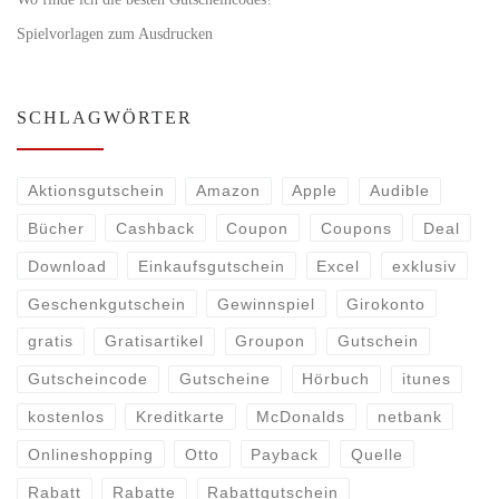
Spielvorlagen zum Ausdrucken
SCHLAGWÖRTER
Aktionsgutschein
Amazon
Apple
Audible
Bücher
Cashback
Coupon
Coupons
Deal
Download
Einkaufsgutschein
Excel
exklusiv
Geschenkgutschein
Gewinnspiel
Girokonto
gratis
Gratisartikel
Groupon
Gutschein
Gutscheincode
Gutscheine
Hörbuch
itunes
kostenlos
Kreditkarte
McDonalds
netbank
Onlineshopping
Otto
Payback
Quelle
Rabatt
Rabatte
Rabattgutschein