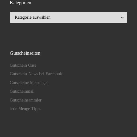
Kategorien
Kategorien
Gutscheinseiten
Gutschein Oase
Gutschein-News bei Facebook
Gutscheine Melsungen
Gutscheinmail
Gutscheinsammler
Jede Menge Tipps