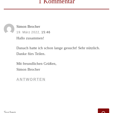
1 Kommentar
Simon Brocher
19. März 2022,
15:46
Hallo zusammen!
Danach hatte ich schon lange gesucht! Sehr nützlich.
Danke fürs Teilen.
Mit freundlichen Grüßen,
Simon Brocher
ANTWORTEN
SUCHE
Su