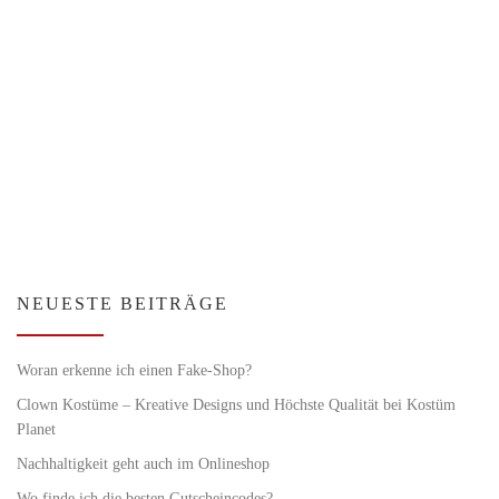
NEUESTE BEITRÄGE
Woran erkenne ich einen Fake-Shop?
Clown Kostüme – Kreative Designs und Höchste Qualität bei Kostüm
Planet
Nachhaltigkeit geht auch im Onlineshop
Wo finde ich die besten Gutscheincodes?