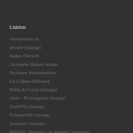
Linkliste
Alleskostenlos.ch
alleziele (Anzeige)
Banken Übersicht
Christopher Bohlens Website
Die besten Weihnachtsfilme
Excel Makro Bibliothek
Hobby & Freizeit (Anzeige)
idealo – Preisvergleich (Anzeige)
NordVPN (Anzeige)
PremiumSIM (Anzeige)
Spartanien (Anzeige)
Wikifolio "Streuung Low Volatility" (Anzeige)