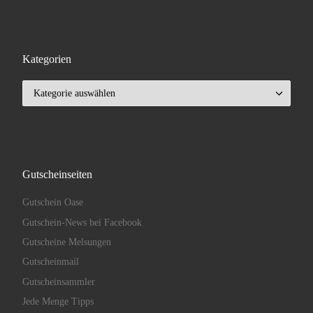
Kategorien
Kategorien
Gutscheinseiten
Gutschein Oase
Gutschein-News bei Facebook
Gutscheine Melsungen
Gutscheinmail
Gutscheinsammler
Jede Menge Tipps