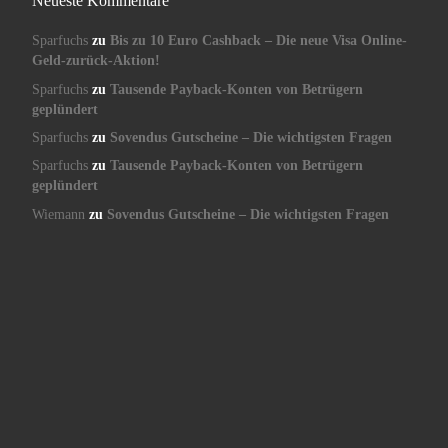
Neueste Kommentare
Sparfuchs
zu
Bis zu 10 Euro Cashback – Die neue Visa Online-
Geld-zurück-Aktion!
Sparfuchs
zu
Tausende Payback-Konten von Betrügern
geplündert
Sparfuchs
zu
Sovendus Gutscheine – Die wichtigsten Fragen
Sparfuchs
zu
Tausende Payback-Konten von Betrügern
geplündert
Wiemann
zu
Sovendus Gutscheine – Die wichtigsten Fragen