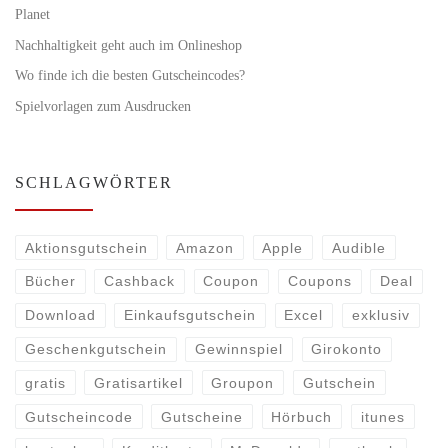
Planet
Nachhaltigkeit geht auch im Onlineshop
Wo finde ich die besten Gutscheincodes?
Spielvorlagen zum Ausdrucken
SCHLAGWÖRTER
Aktionsgutschein
Amazon
Apple
Audible
Bücher
Cashback
Coupon
Coupons
Deal
Download
Einkaufsgutschein
Excel
exklusiv
Geschenkgutschein
Gewinnspiel
Girokonto
gratis
Gratisartikel
Groupon
Gutschein
Gutscheincode
Gutscheine
Hörbuch
itunes