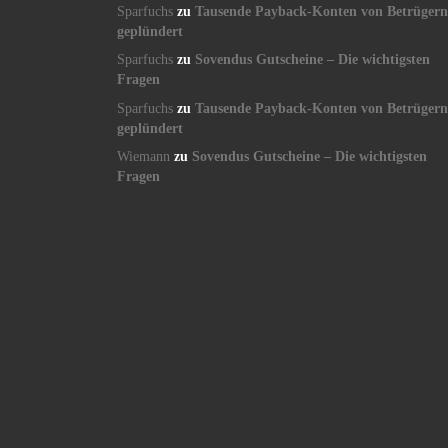
Sparfuchs
zu
Tausende Payback-Konten von Betrügern
geplündert
Sparfuchs
zu
Sovendus Gutscheine – Die wichtigsten
Fragen
Sparfuchs
zu
Tausende Payback-Konten von Betrügern
geplündert
Wiemann
zu
Sovendus Gutscheine – Die wichtigsten
Fragen