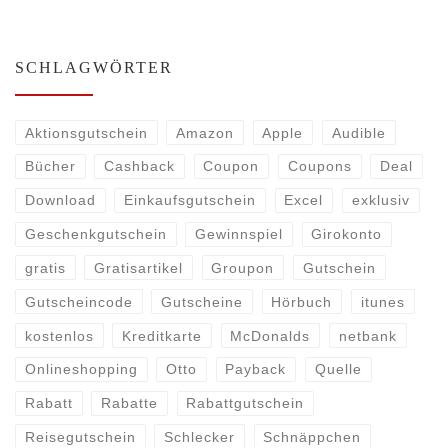
SCHLAGWÖRTER
Aktionsgutschein
Amazon
Apple
Audible
Bücher
Cashback
Coupon
Coupons
Deal
Download
Einkaufsgutschein
Excel
exklusiv
Geschenkgutschein
Gewinnspiel
Girokonto
gratis
Gratisartikel
Groupon
Gutschein
Gutscheincode
Gutscheine
Hörbuch
itunes
kostenlos
Kreditkarte
McDonalds
netbank
Onlineshopping
Otto
Payback
Quelle
Rabatt
Rabatte
Rabattgutschein
Reisegutschein
Schlecker
Schnäppchen