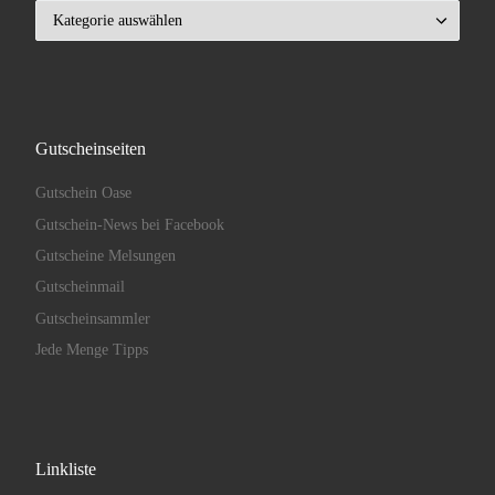
Kategorien
Gutscheinseiten
Gutschein Oase
Gutschein-News bei Facebook
Gutscheine Melsungen
Gutscheinmail
Gutscheinsammler
Jede Menge Tipps
Linkliste