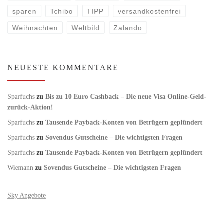
sparen
Tchibo
TIPP
versandkostenfrei
Weihnachten
Weltbild
Zalando
NEUESTE KOMMENTARE
Sparfuchs
zu
Bis zu 10 Euro Cashback – Die neue Visa Online-Geld-
zurück-Aktion!
Sparfuchs
zu
Tausende Payback-Konten von Betrügern geplündert
Sparfuchs
zu
Sovendus Gutscheine – Die wichtigsten Fragen
Sparfuchs
zu
Tausende Payback-Konten von Betrügern geplündert
Wiemann
zu
Sovendus Gutscheine – Die wichtigsten Fragen
Sky Angebote