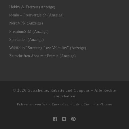
Hobby & Freizeit (Anzeige)
idealo – Preisvergleich (Anzeige)
NordVPN (Anzeige)
PremiumSIM (Anzeige)
Spartanien (Anzeige)
Wikifolio "Streuung Low Volatility" (Anzeige)
Zeitschriften Abos mit Prämie (Anzeige)
© 2026
Gutscheine, Rabatte und Coupons
– Alle Rechte
vorbehalten
Präsentiert von
WP
– Entworfen mit dem
Customizr-Theme