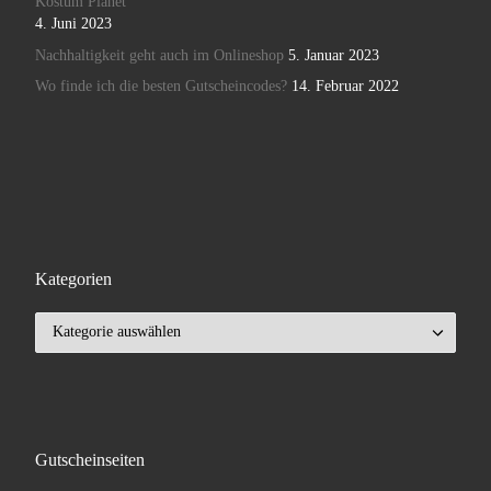
Kostüm Planet
4. Juni 2023
Nachhaltigkeit geht auch im Onlineshop
5. Januar 2023
Wo finde ich die besten Gutscheincodes?
14. Februar 2022
Kategorien
Kategorien
Gutscheinseiten