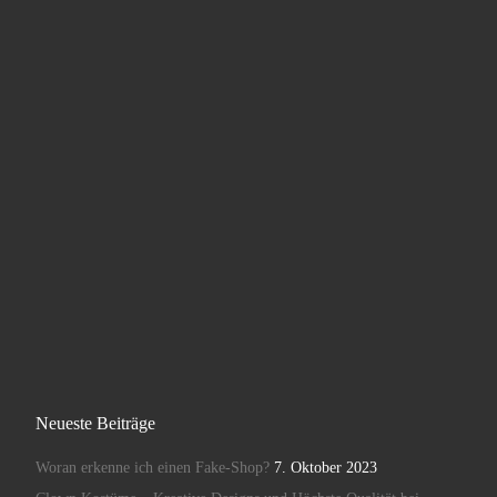
Neueste Beiträge
Woran erkenne ich einen Fake-Shop?
7. Oktober 2023