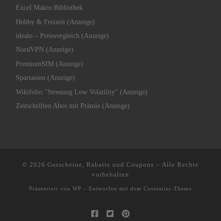
Excel Makro Bibliothek
Hobby & Freizeit (Anzeige)
idealo – Preisvergleich (Anzeige)
NordVPN (Anzeige)
PremiumSIM (Anzeige)
Spartanien (Anzeige)
Wikifolio "Streuung Low Volatility" (Anzeige)
Zeitschriften Abos mit Prämie (Anzeige)
© 2026
Gutscheine, Rabatte und Coupons
– Alle Rechte
vorbehalten
Präsentiert von
WP
– Entworfen mit dem
Customizr-Theme