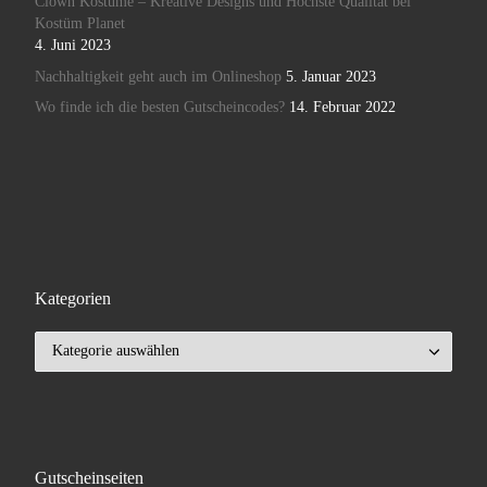
Clown Kostüme – Kreative Designs und Höchste Qualität bei
Kostüm Planet
4. Juni 2023
Nachhaltigkeit geht auch im Onlineshop
5. Januar 2023
Wo finde ich die besten Gutscheincodes?
14. Februar 2022
Kategorien
Kategorien
Gutscheinseiten