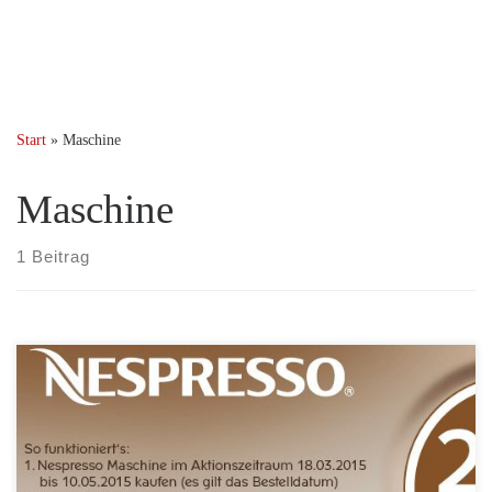
Start
»
Maschine
Maschine
1 Beitrag
Bei der neuen Nespresso Aktion erhalten Sie beim Kauf einer
Nespresso Maschine bis zu 200 Kapseln geschenkt. Zwei
Kaffeepakete à 100 Kapseln gibt es für den Kauf einer Nespresso
Maschine mit Milchaufschäum-Funktion, ein Kaffeepaket à 100