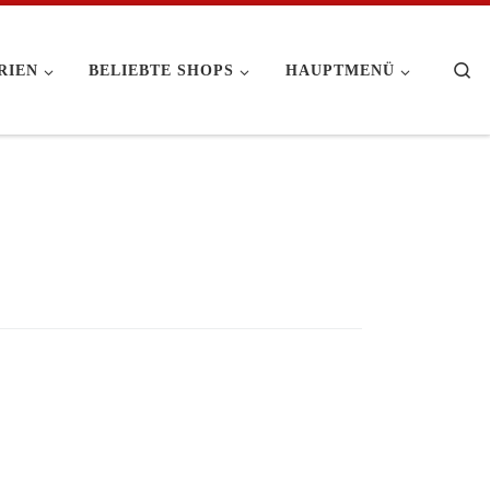
Se
RIEN
BELIEBTE SHOPS
HAUPTMENÜ