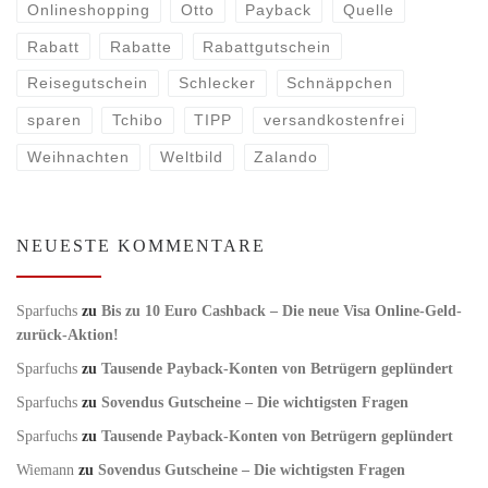
Onlineshopping
Otto
Payback
Quelle
Rabatt
Rabatte
Rabattgutschein
Reisegutschein
Schlecker
Schnäppchen
sparen
Tchibo
TIPP
versandkostenfrei
Weihnachten
Weltbild
Zalando
NEUESTE KOMMENTARE
Sparfuchs
zu
Bis zu 10 Euro Cashback – Die neue Visa Online-Geld-
zurück-Aktion!
Sparfuchs
zu
Tausende Payback-Konten von Betrügern geplündert
Sparfuchs
zu
Sovendus Gutscheine – Die wichtigsten Fragen
Sparfuchs
zu
Tausende Payback-Konten von Betrügern geplündert
Wiemann
zu
Sovendus Gutscheine – Die wichtigsten Fragen