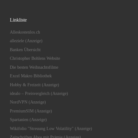
Linkliste
Alleskostenlos.ch
alleziele (Anzeige)
Banken Übersicht
Christopher Bohlens Website
Die besten Weihnachtsfilme
Excel Makro Bibliothek
Hobby & Freizeit (Anzeige)
idealo – Preisvergleich (Anzeige)
NordVPN (Anzeige)
PremiumSIM (Anzeige)
Spartanien (Anzeige)
Wikifolio "Streuung Low Volatility" (Anzeige)
Zeitschriften Abos mit Prämie (Anzeige)