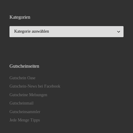
Kategorien
Kategorien
Gutscheinseiten
Gutschein Oase
Gutschein-News bei Facebook
Gutscheine Melsungen
Gutscheinmail
Gutscheinsammler
Jede Menge Tipps