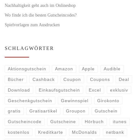
Nachhaltigkeit geht auch im Onlineshop
Wo finde ich die besten Gutscheincodes?
Spielvorlagen zum Ausdrucken
SCHLAGWÖRTER
Aktionsgutschein
Amazon
Apple
Audible
Bücher
Cashback
Coupon
Coupons
Deal
Download
Einkaufsgutschein
Excel
exklusiv
Geschenkgutschein
Gewinnspiel
Girokonto
gratis
Gratisartikel
Groupon
Gutschein
Gutscheincode
Gutscheine
Hörbuch
itunes
kostenlos
Kreditkarte
McDonalds
netbank