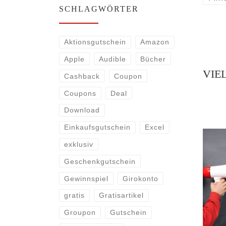
SCHLAGWÖRTER
Aktionsgutschein
Amazon
Apple
Audible
Bücher
VIE
Cashback
Coupon
Coupons
Deal
Download
Einkaufsgutschein
Excel
exklusiv
Geschenkgutschein
Gewinnspiel
Girokonto
gratis
Gratisartikel
Groupon
Gutschein