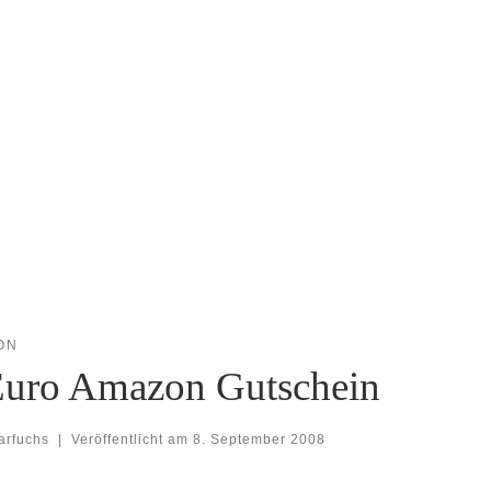
ON
Euro Amazon Gutschein
arfuchs
|
Veröffentlicht am
8. September 2008