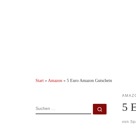
Start
»
Amazon
»
5 Euro Amazon Gutschein
AMAZ
5 
SUCHE
Suchen …
von
Sp