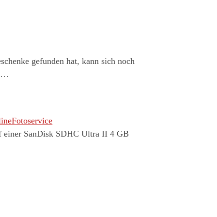
schenke gefunden hat, kann sich noch
in…
ineFotoservice
f einer SanDisk SDHC Ultra II 4 GB