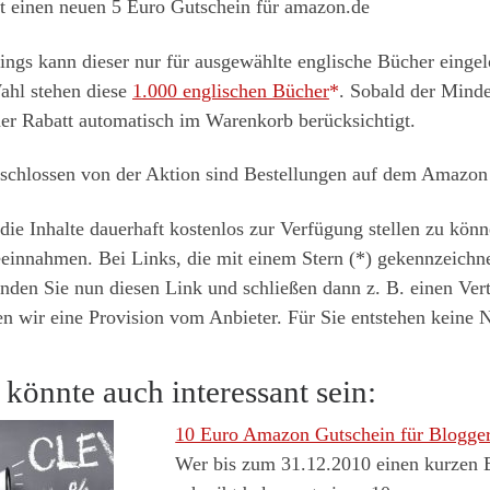
bt einen neuen 5 Euro Gutschein für amazon.de
ings kann dieser nur für ausgewählte englische Bücher eingelö
ahl stehen diese
1.000 englischen Bücher
. Sobald der Minde
er Rabatt automatisch im Warenkorb berücksichtigt.
schlossen von der Aktion sind Bestellungen auf dem Amazon
ie Inhalte dauerhaft kostenlos zur Verfügung stellen zu könn
innahmen. Bei Links, die mit einem Stern (*) gekennzeichnet
den Sie nun diesen Link und schließen dann z. B. einen Vert
en wir eine Provision vom Anbieter. Für Sie entstehen keine N
 könnte auch interessant sein:
10 Euro Amazon Gutschein für Blogge
Wer bis zum 31.12.2010 einen kurzen B