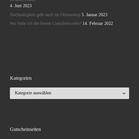
4. Juni 2023
Nachhaltigkeit geht auch im Onlineshop
5. Januar 2023
Wo finde ich die besten Gutscheincodes?
14. Februar 2022
Kategorien
Kategorien
Gutscheinseiten