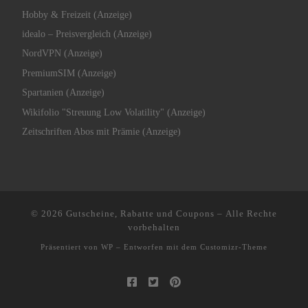
Hobby & Freizeit (Anzeige)
idealo – Preisvergleich (Anzeige)
NordVPN (Anzeige)
PremiumSIM (Anzeige)
Spartanien (Anzeige)
Wikifolio "Streuung Low Volatility" (Anzeige)
Zeitschriften Abos mit Prämie (Anzeige)
© 2026
Gutscheine, Rabatte und Coupons
– Alle Rechte
vorbehalten
Präsentiert von
WP
– Entworfen mit dem
Customizr-Theme