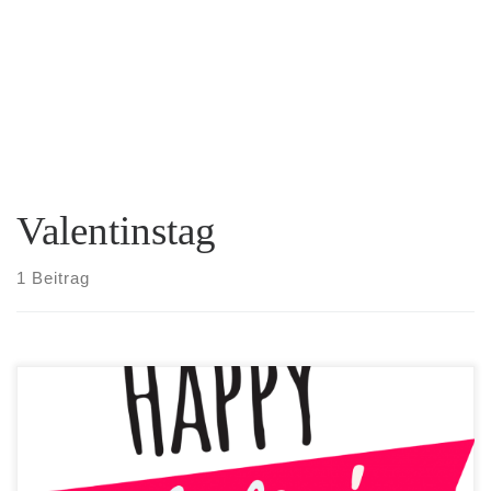
Valentinstag
1 Beitrag
Dass ein Geschenk zum Valentinstag her muss, ist in den meisten
Partnerschaften Pflicht. Nur welches Präsent ankommen wird,