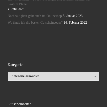
Kostüm Planet
4. Juni 2023
Nachhaltigkeit geht auch im Onlineshop
5. Januar 2023
Wo finde ich die besten Gutscheincodes?
14. Februar 2022
Kategorien
Kategorien
Gutscheinseiten