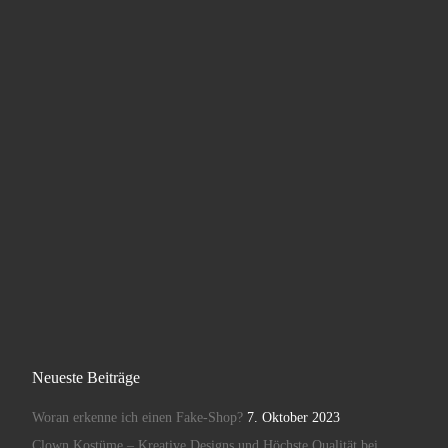
Neueste Beiträge
Woran erkenne ich einen Fake-Shop?
7. Oktober 2023
Clown Kostüme – Kreative Designs und Höchste Qualität bei