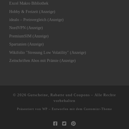
Excel Makro Bibliothek
Hobby & Freizeit (Anzeige)
idealo – Preisvergleich (Anzeige)
NordVPN (Anzeige)
PremiumSIM (Anzeige)
Spartanien (Anzeige)
Wikifolio "Streuung Low Volatility" (Anzeige)
Zeitschriften Abos mit Prämie (Anzeige)
© 2026
Gutscheine, Rabatte und Coupons
– Alle Rechte
vorbehalten
Präsentiert von
WP
– Entworfen mit dem
Customizr-Theme