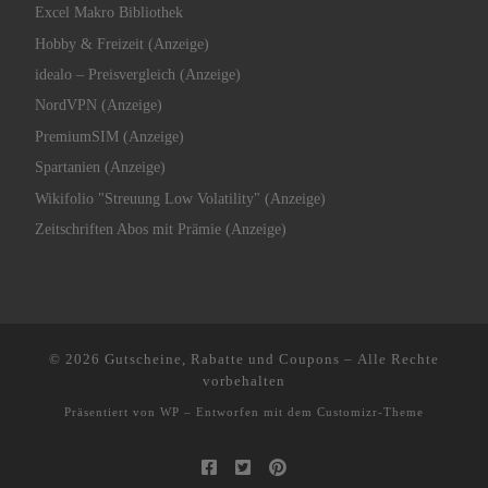
Excel Makro Bibliothek
Hobby & Freizeit (Anzeige)
idealo – Preisvergleich (Anzeige)
NordVPN (Anzeige)
PremiumSIM (Anzeige)
Spartanien (Anzeige)
Wikifolio "Streuung Low Volatility" (Anzeige)
Zeitschriften Abos mit Prämie (Anzeige)
© 2026
Gutscheine, Rabatte und Coupons
– Alle Rechte
vorbehalten
Präsentiert von
WP
– Entworfen mit dem
Customizr-Theme