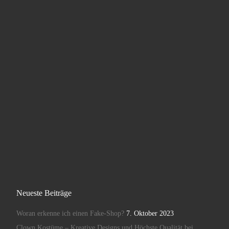
Neueste Beiträge
Woran erkenne ich einen Fake-Shop?
7. Oktober 2023
Clown Kostüme – Kreative Designs und Höchste Qualität bei