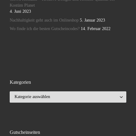
Kostüm Planet
4. Juni 2023
Nachhaltigkeit geht auch im Onlineshop
5. Januar 2023
Wo finde ich die besten Gutscheincodes?
14. Februar 2022
Kategorien
Kategorien
Gutscheinseiten