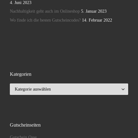
4. Juni 2023
Nachhaltigkeit geht auch im Onlineshop
5. Januar 2023
Wo finde ich die besten Gutscheincodes?
14. Februar 2022
Kategorien
Kategorien
Gutscheinseiten
Gutschein Oase