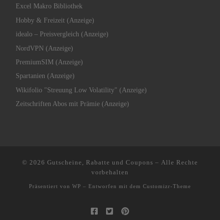
Excel Makro Bibliothek
Hobby & Freizeit (Anzeige)
idealo – Preisvergleich (Anzeige)
NordVPN (Anzeige)
PremiumSIM (Anzeige)
Spartanien (Anzeige)
Wikifolio "Streuung Low Volatility" (Anzeige)
Zeitschriften Abos mit Prämie (Anzeige)
© 2026
Gutscheine, Rabatte und Coupons
– Alle Rechte
vorbehalten
Präsentiert von
WP
– Entworfen mit dem
Customizr-Theme