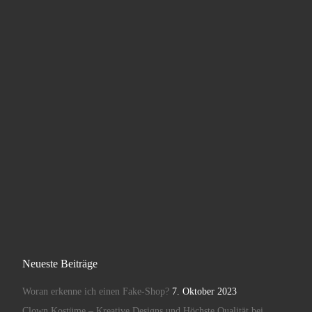
Neueste Beiträge
Woran erkenne ich einen Fake-Shop?
7. Oktober 2023
Clown Kostüme – Kreative Designs und Höchste Qualität bei