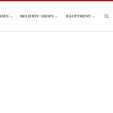
Se
RIEN
BELIEBTE SHOPS
HAUPTMENÜ