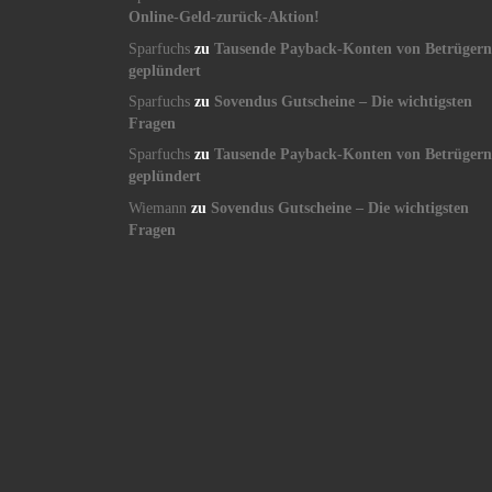
Online-Geld-zurück-Aktion!
Sparfuchs
zu
Tausende Payback-Konten von Betrügern
geplündert
Sparfuchs
zu
Sovendus Gutscheine – Die wichtigsten
Fragen
Sparfuchs
zu
Tausende Payback-Konten von Betrügern
geplündert
Wiemann
zu
Sovendus Gutscheine – Die wichtigsten
Fragen