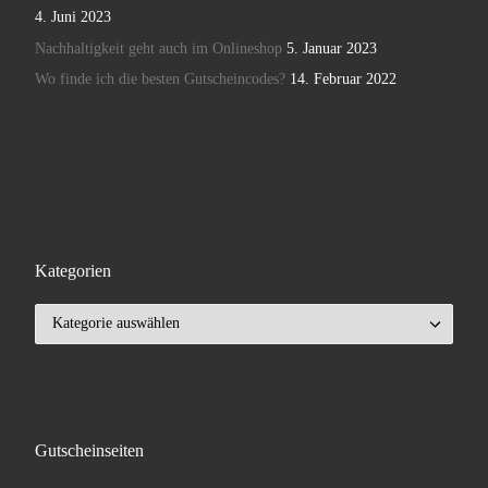
4. Juni 2023
Nachhaltigkeit geht auch im Onlineshop
5. Januar 2023
Wo finde ich die besten Gutscheincodes?
14. Februar 2022
Kategorien
Kategorien
Gutscheinseiten