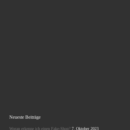
Neueste Beiträge
Woran erkenne ich einen Fake-Shop?
7. Oktober 2023