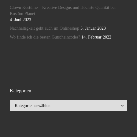
Clown Kostüme – Kreative Designs und Höchste Qualität bei
Kostüm Planet
4. Juni 2023
Nachhaltigkeit geht auch im Onlineshop
5. Januar 2023
Wo finde ich die besten Gutscheincodes?
14. Februar 2022
Kategorien
Kategorien