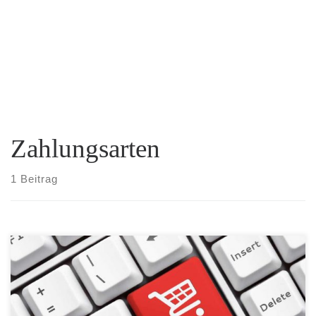
Zahlungsarten
1 Beitrag
Wie zahlen Sie sicher im Internet? Zum Thema Zahlungsarten
beim Onlineshopping gibt es bereits eine kurze Übersicht mit den
gängisten Zahlungsarten. Die beliebteste Zahlungsmethode beim