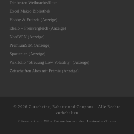
Die besten Weihnachtsfilme
Excel Makro Bibliothek
Hobby & Freizeit (Anzeige)
idealo – Preisvergleich (Anzeige)
NordVPN (Anzeige)
PremiumSIM (Anzeige)
Spartanien (Anzeige)
Wikifolio "Streuung Low Volatility" (Anzeige)
Zeitschriften Abos mit Prämie (Anzeige)
© 2026
Gutscheine, Rabatte und Coupons
– Alle Rechte
vorbehalten
Präsentiert von
WP
– Entworfen mit dem
Customizr-Theme