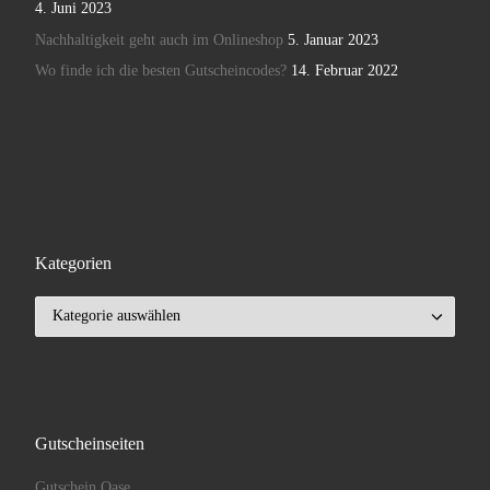
4. Juni 2023
Nachhaltigkeit geht auch im Onlineshop
5. Januar 2023
Wo finde ich die besten Gutscheincodes?
14. Februar 2022
Kategorien
Kategorien
Gutscheinseiten
Gutschein Oase