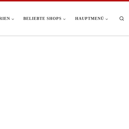
Se
RIEN
BELIEBTE SHOPS
HAUPTMENÜ