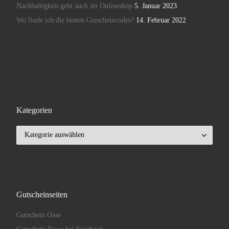
Nachhaltigkeit geht auch im Onlineshop
5. Januar 2023
Wo finde ich die besten Gutscheincodes?
14. Februar 2022
Kategorien
Kategorien
Gutscheinseiten
Gutschein Oase