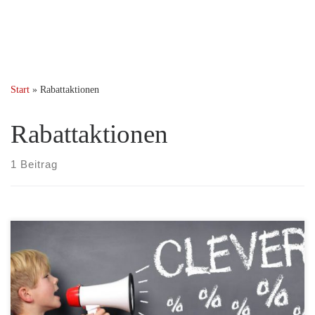
Start
»
Rabattaktionen
Rabattaktionen
1 Beitrag
Eine Reihe von neuen Rabatten hat Amazon auf speziellen
Aktions-Themenseiten gestartet. Die Angebote gelten nur für kurze
Zeit und solange der Vorrat reicht! Im Hörbuch-Sortiment sind