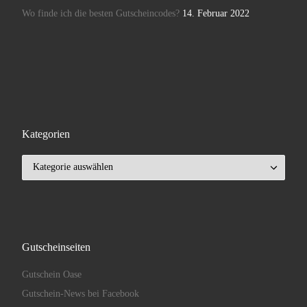
Wo finde ich die besten Gutscheincodes?
14. Februar 2022
Kategorien
Kategorien
Gutscheinseiten
Gutschein Oase
Gutschein-News bei Facebook