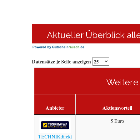
Aktueller Überblick al
Datensätze je Seite anzeigen
Weitere
Anbieter
Aktionsvorteil
5 Euro
TECHNIKdirekt