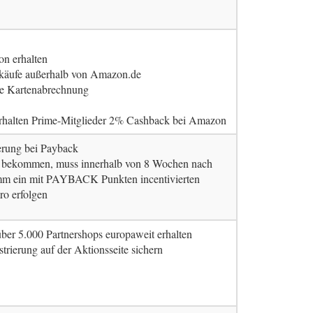
n erhalten
käufe außerhalb von Amazon.de
ste Kartenabrechnung
rhalten Prime-Mitglieder 2% Cashback bei Amazon
ierung bei Payback
u bekommen, muss innerhalb von 8 Wochen nach
ein mit PAYBACK Punkten incentivierten
ro erfolgen
ber 5.000 Partnershops europaweit erhalten
strierung auf der Aktionsseite sichern