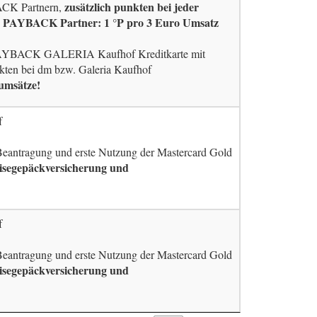
zusätzlich punkten bei jeder
ACK Partnern,
r PAYBACK Partner: 1 °P pro 3 Euro Umsatz
AYBACK GALERIA Kaufhof Kreditkarte mit
kten bei dm bzw. Galeria Kaufhof
umsätze!
f
 Beantragung und erste Nutzung der Mastercard Gold
eisegepäckversicherung und
f
 Beantragung und erste Nutzung der Mastercard Gold
eisegepäckversicherung und