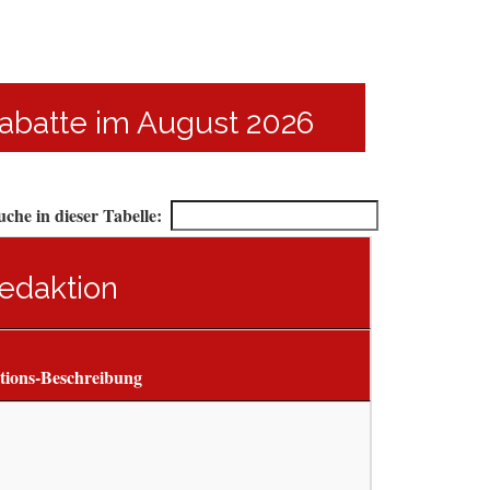
Rabatte im August 2026
uche in dieser Tabelle:
edaktion
tions-Beschreibung