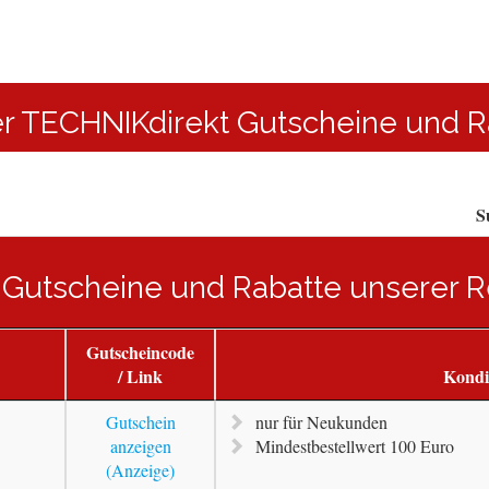
ler TECHNIKdirekt Gutscheine und 
S
 Gutscheine und Rabatte unserer R
Gutscheincode
/ Link
Kondi
Gutschein
nur für Neukunden
anzeigen
Mindestbestellwert 100 Euro