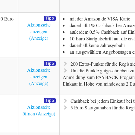
10 Euro
mit der Amazon.de VISA Karte
Aktionsseite
dauerhaft 1% Cashback bei Amazo
anzeigen
außerdem 0,5% Cashback auf Ein
10 Euro Startgutschrift auf die er
dauerhaft keine Jahresgebühr
an ausgewählten Angebotstagen e
200 Extra-Punkte für die Registr
Aktionsseite
Um die Punkte gutgeschrieben z
anzeigen
Anmeldung zum PAYBACK Programm 
Einkauf in Höhe von mindestens 2 Eu
Cashback bei jedem Einkauf bei ü
Aktionsseite
5 Euro Startguthaben für die Regi
öffnen