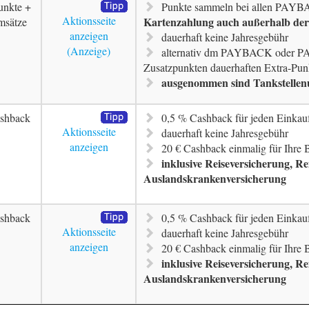
unkte +
Punkte sammeln bei allen PAYB
Aktionsseite
Kartenzahlung auch außerhalb de
msätze
anzeigen
dauerhaft keine Jahresgebühr
alternativ dm PAYBACK oder P
Zusatzpunkten dauerhaften Extra-Pun
ausgenommen sind Tankstellen
shback
0,5 % Cashback für jeden Einkau
Aktionsseite
dauerhaft keine Jahresgebühr
anzeigen
20 € Cashback einmalig für Ihre
inklusive Reiseversicherung, R
Auslandskrankenversicherung
shback
0,5 % Cashback für jeden Einkau
Aktionsseite
dauerhaft keine Jahresgebühr
anzeigen
20 € Cashback einmalig für Ihre
inklusive Reiseversicherung, R
Auslandskrankenversicherung