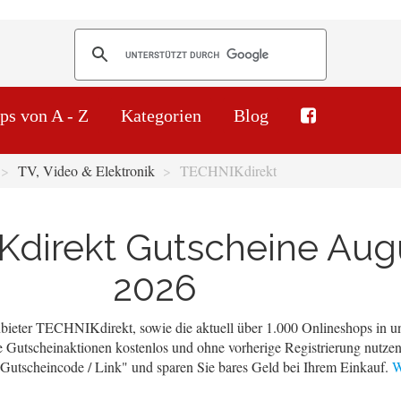
ps von A - Z
Kategorien
Blog
TV, Video & Elektronik
TECHNIKdirekt
direkt Gutscheine Aug
2026
bieter TECHNIKdirekt, sowie die aktuell über 1.000 Onlineshops in u
 Gutscheinaktionen kostenlos und ohne vorherige Registrierung nutzen
 "Gutscheincode / Link" und sparen Sie bares Geld bei Ihrem Einkauf.
W