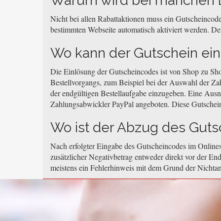
Warum wird bei manchen L
Nicht bei allen Rabattaktionen muss ein Gutscheincode
bestimmten Webseite automatisch aktiviert werden. Der
Wo kann der Gutschein ei
Die Einlösung der Gutscheincodes ist von Shop zu Sh
Bestellvorgangs, zum Beispiel bei der Auswahl der Za
der endgültigen Bestellaufgabe einzugeben. Eine Aus
Zahlungsabwickler PayPal angeboten. Diese Gutschei
Wo ist der Abzug des Gutsc
Nach erfolgter Eingabe des Gutscheincodes im Onlines
zusätzlicher Negativbetrag entweder direkt vor der End
meistens ein Fehlerhinweis mit dem Grund der Nichta