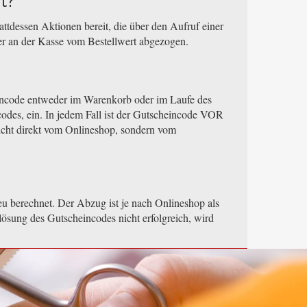
t?
ttdessen Aktionen bereit, die über den Aufruf einer
der an der Kasse vom Bestellwert abgezogen.
eincode entweder im Warenkorb oder im Laufe des
odes, ein. In jedem Fall ist der Gutscheincode VOR
icht direkt vom Onlineshop, sondern vom
u berechnet. Der Abzug ist je nach Onlineshop als
lösung des Gutscheincodes nicht erfolgreich, wird