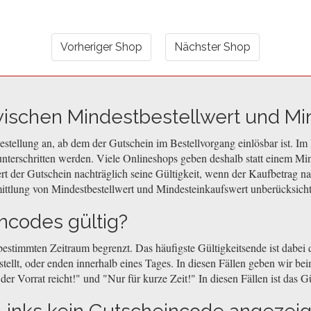
Vorheriger Shop
Nächster Shop
wischen Mindestbestellwert und Mi
stellung an, ab dem der Gutschein im Bestellvorgang einlösbar ist. Im 
nterschritten werden. Viele Onlineshops geben deshalb statt einem Min
ert der Gutschein nachträglich seine Gültigkeit, wenn der Kaufbetrag n
ittlung von Mindestbestellwert und Mindesteinkaufswert unberücksicht
ncodes gültig?
 bestimmten Zeitraum begrenzt. Das häufigste Gültigkeitsende ist dabe
llt, oder enden innerhalb eines Tages. In diesen Fällen geben wir beim
r Vorrat reicht!" und "Nur für kurze Zeit!" In diesen Fällen ist das Gü