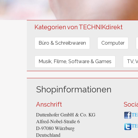
Kategorien von TECHNIKdirekt
Büro & Schreibwaren
Computer
Musik, Filme, Software & Games
TV, 
Shopinformationen
Anschrift
Soci
Duttenhofer GmbH & Co. KG
TE
Alfred-Nobel-Straße 6
TE
D-97080
Würzburg
Deutschland