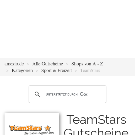
amexio.de
Alle Gutscheine
Shops von A - Z
Kategorien
Sport & Freizeit
TeamStars
TeamStars
Gutscheine