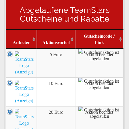
Abgelaufene TeamStars
Gutscheine und Rabatte
Gutscheincode /
Anbieter
Aktionsvorteil
Link
5 Euro
Aktion beendet
10 Euro
Aktion beendet
20 Euro
Aktion beendet