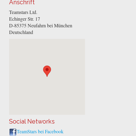
Anschrift
Teamstars Ltd.
Echinger Str. 17
D-85375
Neufahrn bei München
Deutschland
Social Networks
TeamStars bei Facebook