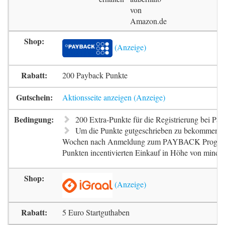
von
Amazon.de
200 Payback Punkte
Aktionsseite anzeigen
200 Extra-Punkte für die Registrierung bei Pa
Um die Punkte gutgeschrieben zu bekommen, m
Wochen nach Anmeldung zum PAYBACK Progr
Punkten incentivierten Einkauf in Höhe von mindes
5 Euro Startguthaben