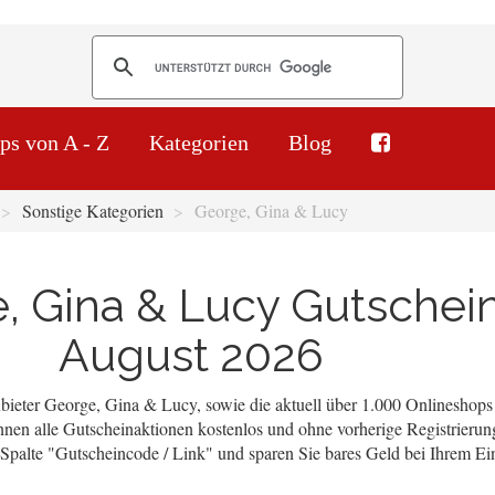
ps von A - Z
Kategorien
Blog
Sonstige Kategorien
George, Gina & Lucy
, Gina & Lucy Gutschei
August 2026
bieter George, Gina & Lucy, sowie die aktuell über 1.000 Onlineshops
nen alle Gutscheinaktionen kostenlos und ohne vorherige Registrierun
r Spalte "Gutscheincode / Link" und sparen Sie bares Geld bei Ihrem Ei