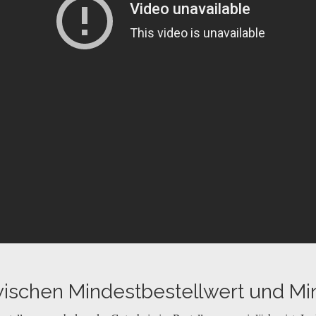
wischen Mindestbestellwert und Mi