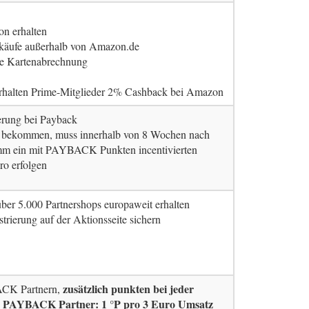
n erhalten
käufe außerhalb von Amazon.de
ste Kartenabrechnung
rhalten Prime-Mitglieder 2% Cashback bei Amazon
ierung bei Payback
u bekommen, muss innerhalb von 8 Wochen nach
ein mit PAYBACK Punkten incentivierten
ro erfolgen
ber 5.000 Partnershops europaweit erhalten
strierung auf der Aktionsseite sichern
zusätzlich punkten bei jeder
ACK Partnern,
r PAYBACK Partner: 1 °P pro 3 Euro Umsatz