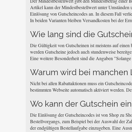
Der Mindestbestellwert gibt den Mindestbetrag einer Be
Artikel kann der Mindestbestellwert unter Umständen u
Einlösung von Gutscheincodes an. In diesem Fall verli
In beiden Varianten bleiben Versandkosten bei der Erm
Wie lang sind die Gutschei
Die Gültigkeit von Gutscheinen ist meistens auf einen
werden Gutscheine jedoch auch stundenweise bereitgeste
Eine weitere Besonderheit sind die Angaben "Solange de
Warum wird bei manchen L
Nicht bei allen Rabattaktionen muss ein Gutscheincode
bestimmten Webseite automatisch aktiviert werden. Der
Wo kann der Gutschein ei
Die Einlösung der Gutscheincodes ist von Shop zu Sh
Bestellvorgangs, zum Beispiel bei der Auswahl der Za
der endgültigen Bestellaufgabe einzugeben. Eine Aus