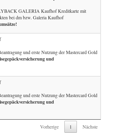
AYBACK GALERIA Kaufhof Kreditkarte mit
kten bei dm bzw. Galeria Kaufhof
umsätze!
f
 Beantragung und erste Nutzung der Mastercard Gold
eisegepäckversicherung und
f
 Beantragung und erste Nutzung der Mastercard Gold
eisegepäckversicherung und
Vorherige
1
Nächste