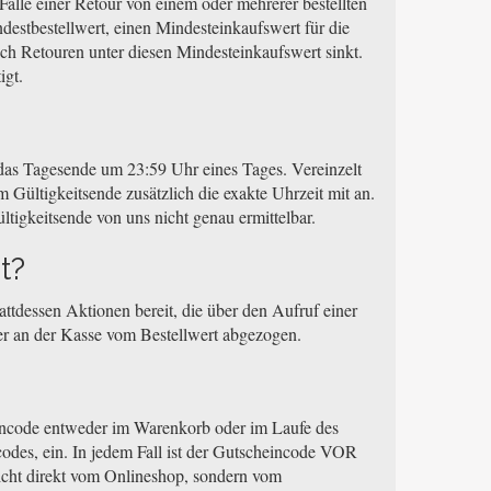
Falle einer Retour von einem oder mehrerer bestellten
destbestellwert, einen Mindesteinkaufswert für die
ach Retouren unter diesen Mindesteinkaufswert sinkt.
igt.
i das Tagesende um 23:59 Uhr eines Tages. Vereinzelt
 Gültigkeitsende zusätzlich die exakte Uhrzeit mit an.
ltigkeitsende von uns nicht genau ermittelbar.
t?
ttdessen Aktionen bereit, die über den Aufruf einer
der an der Kasse vom Bestellwert abgezogen.
eincode entweder im Warenkorb oder im Laufe des
odes, ein. In jedem Fall ist der Gutscheincode VOR
icht direkt vom Onlineshop, sondern vom