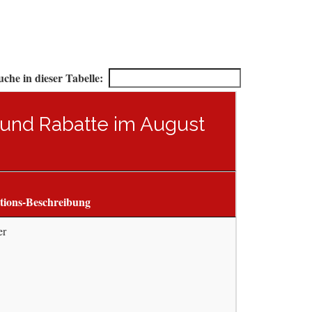
uche in dieser Tabelle:
e und Rabatte im August
tions-Beschreibung
er