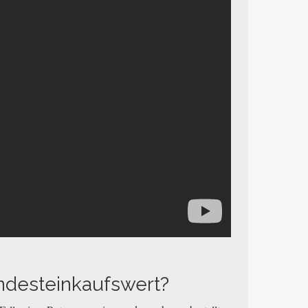
ndesteinkaufswert?