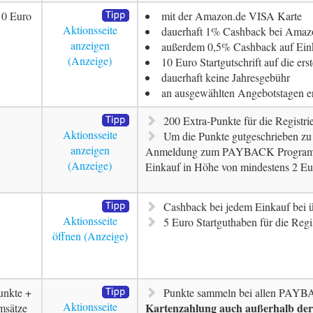
10 Euro
mit der Amazon.de VISA Karte
Aktionsseite
dauerhaft 1% Cashback bei Amazo
anzeigen
außerdem 0,5% Cashback auf Ein
10 Euro Startgutschrift auf die er
dauerhaft keine Jahresgebühr
an ausgewählten Angebotstagen e
200 Extra-Punkte für die Registr
Aktionsseite
Um die Punkte gutgeschrieben z
anzeigen
Anmeldung zum PAYBACK Programm 
Einkauf in Höhe von mindestens 2 Eu
Cashback bei jedem Einkauf bei ü
Aktionsseite
5 Euro Startguthaben für die Regi
öffnen
unkte +
Punkte sammeln bei allen PAYB
Aktionsseite
Kartenzahlung auch außerhalb de
msätze