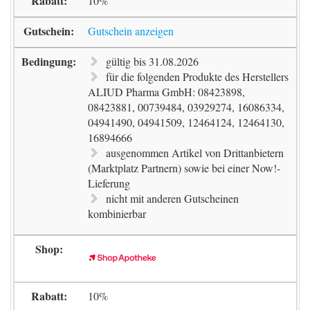
10%
Gutschein anzeigen
gültig bis 31.08.2026
für die folgenden Produkte des Herstellers
ALIUD Pharma GmbH: 08423898,
08423881, 00739484, 03929274, 16086334,
04941490, 04941509, 12464124, 12464130,
16894666
ausgenommen Artikel von Drittanbietern
(Marktplatz Partnern) sowie bei einer Now!-
Lieferung
nicht mit anderen Gutscheinen
kombinierbar
10%