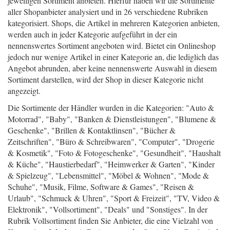
jeweiligen Sortiment anbieten. Hierfür haben wir die Sortimente
aller Shopanbieter analysiert und in 26 verschiedene Rubriken
kategorisiert. Shops, die Artikel in mehreren Kategorien anbieten,
werden auch in jeder Kategorie aufgeführt in der ein
nennenswertes Sortiment angeboten wird. Bietet ein Onlineshop
jedoch nur wenige Artikel in einer Kategorie an, die lediglich das
Angebot abrunden, aber keine nennenswerte Auswahl in diesem
Sortiment darstellen, wird der Shop in dieser Kategorie nicht
angezeigt.
Die Sortimente der Händler wurden in die Kategorien: "Auto &
Motorrad", "Baby", "Banken & Dienstleistungen", "Blumene &
Geschenke", "Brillen & Kontaktlinsen", "Bücher &
Zeitschriften", "Büro & Schreibwaren", "Computer", "Drogerie
& Kosmetik", "Foto & Fotogeschenke", "Gesundheit", "Haushalt
& Küche", "Haustierbedarf", "Heimwerker & Garten", "Kinder
& Spielzeug", "Lebensmittel", "Möbel & Wohnen", "Mode &
Schuhe", "Musik, Filme, Software & Games", "Reisen &
Urlaub", "Schmuck & Uhren", "Sport & Freizeit", "TV, Video &
Elektronik", "Vollsortiment", "Deals" und "Sonstiges". In der
Rubrik Vollsortiment finden Sie Anbieter, die eine Vielzahl von