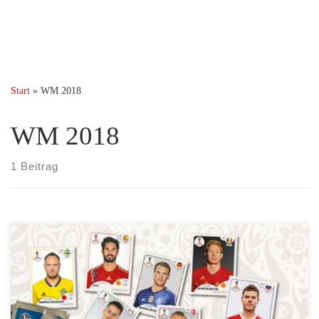
Start
»
WM 2018
WM 2018
1 Beitrag
Nicht mehr lang bis zum Start der Fußball WM 2018 in Russland.
Wie immer fiebern die Sammler auch dem Panini Album
entgegen. Das Sammel-Album und die Sticker sind seit dem