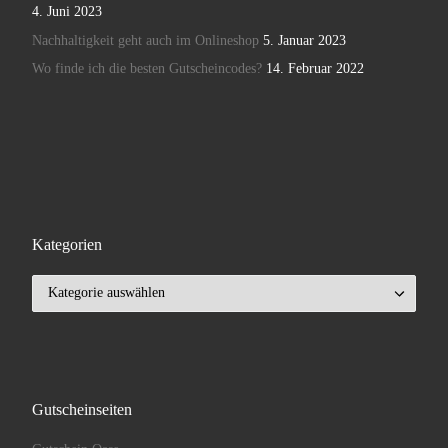
4. Juni 2023
Nachhaltigkeit geht auch im Onlineshop
5. Januar 2023
Wo finde ich die besten Gutscheincodes?
14. Februar 2022
Kategorien
Kategorien
Gutscheinseiten