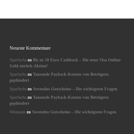
Neueste Kommentare
Sparfuchs
zu
Bis zu 10 Euro Cashback – Die neue Visa Online-
Geld-zurück-Aktion!
Sparfuchs
zu
Tausende Payback-Konten von Betrügern
geplündert
Sparfuchs
zu
Sovendus Gutscheine – Die wichtigsten Fragen
Sparfuchs
zu
Tausende Payback-Konten von Betrügern
geplündert
Wiemann
zu
Sovendus Gutscheine – Die wichtigsten Fragen