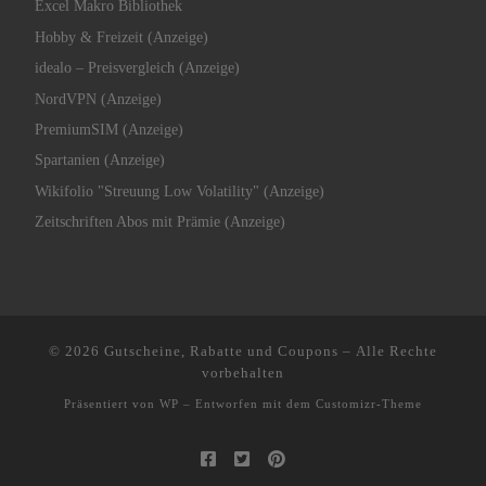
Excel Makro Bibliothek
Hobby & Freizeit (Anzeige)
idealo – Preisvergleich (Anzeige)
NordVPN (Anzeige)
PremiumSIM (Anzeige)
Spartanien (Anzeige)
Wikifolio "Streuung Low Volatility" (Anzeige)
Zeitschriften Abos mit Prämie (Anzeige)
© 2026
Gutscheine, Rabatte und Coupons
– Alle Rechte
vorbehalten
Präsentiert von
WP
– Entworfen mit dem
Customizr-Theme