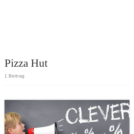
Pizza Hut
1 Beitrag
SUBWAY Coupons bis zum 21.03.2009 mit bis zu 50% Rabatt für
alle teilnehmenden Restaurants in Deutschland und ein Pizza Hut