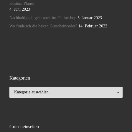
Kostüm Planet
4. Juni 2023
Nachhaltigkeit geht auch im Onlineshop
5. Januar 2023
Wo finde ich die besten Gutscheincodes?
14. Februar 2022
Kategorien
Kategorien
Gutscheinseiten