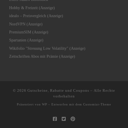
Hobby & Freizeit (Anzeige)
idealo – Preisvergleich (Anzeige)
NordVPN (Anzeige)
PremiumSIM (Anzeige)
Spartanien (Anzeige)
Wikifolio "Streuung Low Volatility" (Anzeige)
Zeitschriften Abos mit Prämie (Anzeige)
© 2026
Gutscheine, Rabatte und Coupons
– Alle Rechte
vorbehalten
Präsentiert von
WP
– Entworfen mit dem
Customizr-Theme