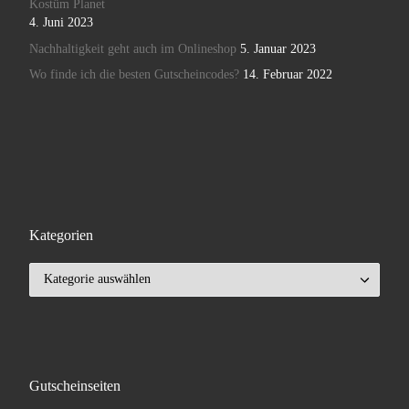
Kostüm Planet
4. Juni 2023
Nachhaltigkeit geht auch im Onlineshop
5. Januar 2023
Wo finde ich die besten Gutscheincodes?
14. Februar 2022
Kategorien
Kategorien
Gutscheinseiten