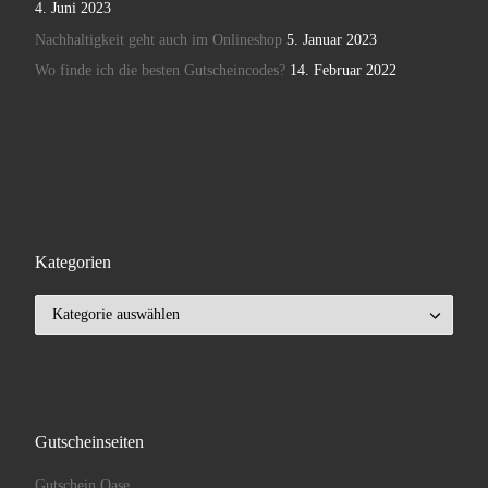
4. Juni 2023
Nachhaltigkeit geht auch im Onlineshop
5. Januar 2023
Wo finde ich die besten Gutscheincodes?
14. Februar 2022
Kategorien
Kategorien
Gutscheinseiten
Gutschein Oase