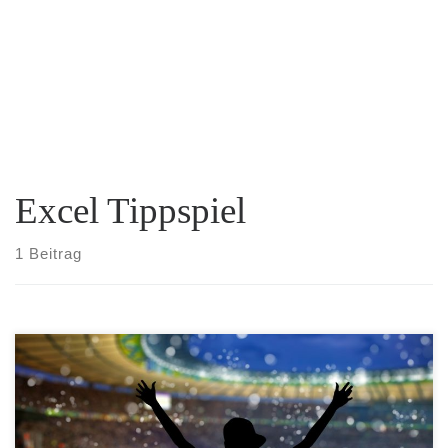
Excel Tippspiel
1 Beitrag
Es ist wieder soweit. Die neue Fußball-Saison 2016/2017 steht an.
Noch rechtzeitig zum heutigen Saisonauftakt in der zweiten Liga