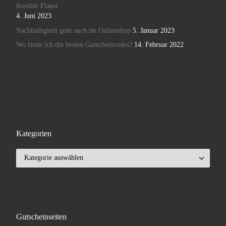
Kostüm Planet
4. Juni 2023
Nachhaltigkeit geht auch im Onlineshop
5. Januar 2023
Wo finde ich die besten Gutscheincodes?
14. Februar 2022
Kategorien
Kategorien
Gutscheinseiten