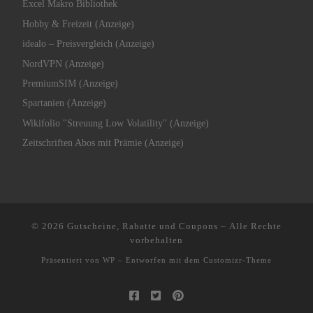
Excel Makro Bibliothek
Hobby & Freizeit (Anzeige)
idealo – Preisvergleich (Anzeige)
NordVPN (Anzeige)
PremiumSIM (Anzeige)
Spartanien (Anzeige)
Wikifolio "Streuung Low Volatility" (Anzeige)
Zeitschriften Abos mit Prämie (Anzeige)
© 2026
Gutscheine, Rabatte und Coupons
– Alle Rechte
vorbehalten
Präsentiert von
WP
– Entworfen mit dem
Customizr-Theme