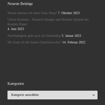
Neueste Beiträge
Woran erkenne ich einen Fake-Shop?
7. Oktober 2023
Clown Kostüme – Kreative Designs und Höchste Qualität bei
Kostüm Planet
4. Juni 2023
Nachhaltigkeit geht auch im Onlineshop
5. Januar 2023
Wo finde ich die besten Gutscheincodes?
14. Februar 2022
Kategorien
Kategorien