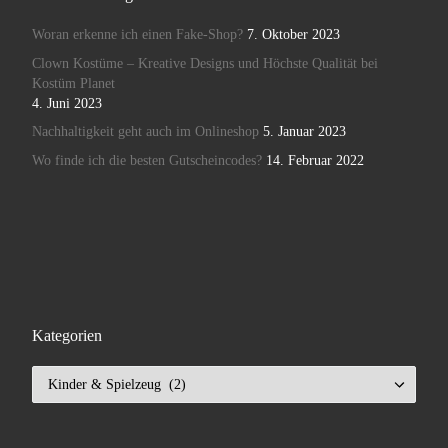
Woran erkenne ich einen Fake-Shop?
7. Oktober 2023
Clown Kostüme – Kreative Designs und Höchste Qualität bei
Kostüm Planet
4. Juni 2023
Nachhaltigkeit geht auch im Onlineshop
5. Januar 2023
Wo finde ich die besten Gutscheincodes?
14. Februar 2022
Kategorien
Kategorien