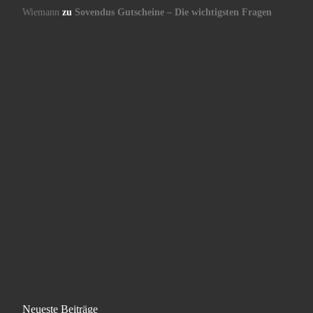
Wiemann
zu
Sovendus Gutscheine – Die wichtigsten Fragen
Neueste Beiträge